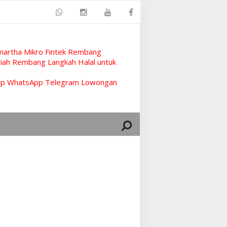
artha Mikro Fintek Rembang
ah Rembang Langkah Halal untuk
rup WhatsApp Telegram Lowongan