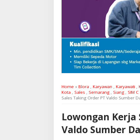
Home
»
Blora
,
Karyawan
,
Karyawati
,
Kota
,
Sales
,
Semarang
,
Siang
,
SIM C
Sales Taking Order PT Valdo Sumber 
Lowongan Kerja 
Valdo Sumber D