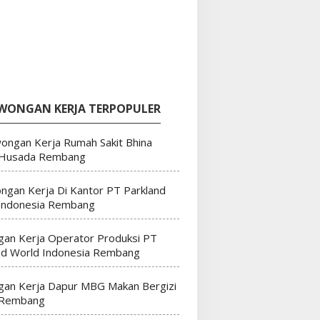
WONGAN KERJA TERPOPULER
ongan Kerja Rumah Sakit Bhina
 Husada Rembang
ngan Kerja Di Kantor PT Parkland
Indonesia Rembang
an Kerja Operator Produksi PT
nd World Indonesia Rembang
an Kerja Dapur MBG Makan Bergizi
 Rembang