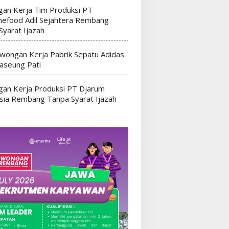
an Kerja Tim Produksi PT
efood Adil Sejahtera Rembang
Syarat Ijazah
wongan Kerja Pabrik Sepatu Adidas
seung Pati
an Kerja Produksi PT Djarum
sia Rembang Tanpa Syarat Ijazah