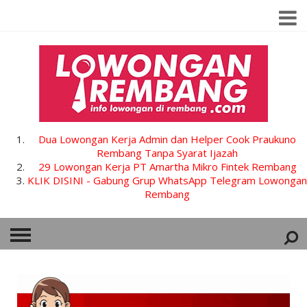
Dua Lowongan Kerja Admin dan Helper Cook Praukuno
Rembang Tanpa Syarat Ijazah
29 Lowongan Kerja PT Amartha Mikro Fintek Rembang
KLIK DISINI - Gabung Grup WhatsApp Telegram Lowongan
Rembang
HOME