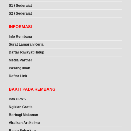
S1 / Sederajat
S2 / Sederajat
INFORMASI
Info Rembang
Surat Lamaran Kerja
Daftar Riwayat Hidup
Media Partner
Pasang Iklan
Daftar Link
BAKTI PADA REMBANG
Info CPNS
Ngiklan Gratis
Berbagi Makanan
Viralkan Artikelmu
Bantu Sebarkan