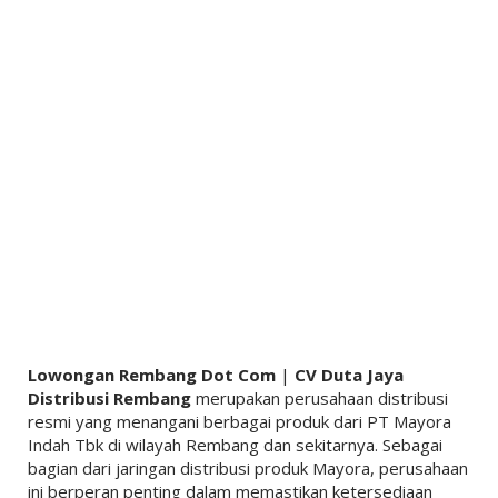
Lowongan Rembang Dot Com
|
CV Duta Jaya
Distribusi Rembang
merupakan perusahaan distribusi
resmi yang menangani berbagai produk dari
PT Mayora
Indah Tbk
di wilayah Rembang dan sekitarnya. Sebagai
bagian dari jaringan distribusi produk Mayora, perusahaan
ini berperan penting dalam memastikan ketersediaan