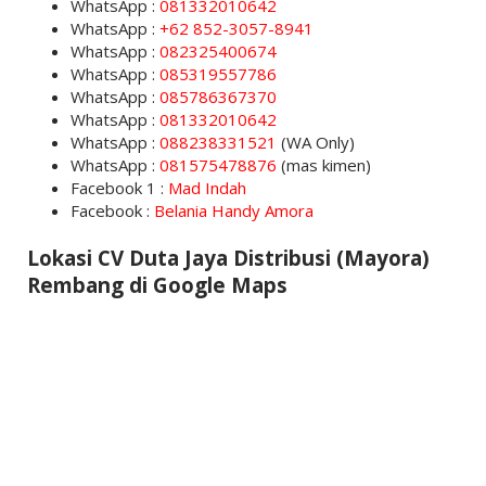
WhatsApp :
081332010642
WhatsApp :
+62 852-3057-8941
WhatsApp :
082325400674
WhatsApp :
085319557786
WhatsApp :
085786367370
WhatsApp :
081332010642
WhatsApp :
088238331521
(WA Only)
WhatsApp :
081575478876
(mas kimen)
Facebook 1 :
Mad Indah
Facebook :
Belania Handy Amora
Lokasi CV Duta Jaya Distribusi (Mayora)
Rembang di Google Maps