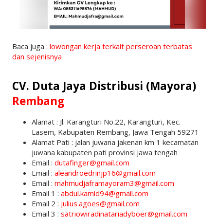
Baca juga :
lowongan kerja terkait perseroan terbatas
dan sejenisnya
CV. Duta Jaya Distribusi (Mayora)
Rembang
Alamat : Jl. Karangturi No.22, Karangturi, Kec.
Lasem, Kabupaten Rembang, Jawa Tengah 59271
Alamat Pati : jalan juwana jakenan km 1 kecamatan
juwana kabupaten pati provinsi jawa tengah
Email :
dutafinger@gmail.com
Email :
aleandroedrinjp16@gmail.com
Email :
mahmudjaframayoram3@gmail.com
Email 1 :
abdul.kamid94@gmail.com
Email 2 :
julius.agoes@gmail.com
Email 3 :
satriowiradinatariadyboer@gmail.com