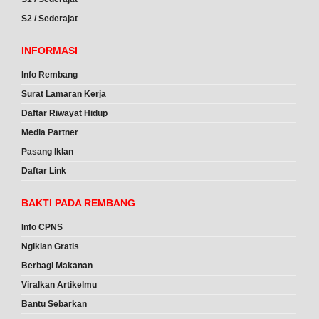
S2 / Sederajat
INFORMASI
Info Rembang
Surat Lamaran Kerja
Daftar Riwayat Hidup
Media Partner
Pasang Iklan
Daftar Link
BAKTI PADA REMBANG
Info CPNS
Ngiklan Gratis
Berbagi Makanan
Viralkan Artikelmu
Bantu Sebarkan