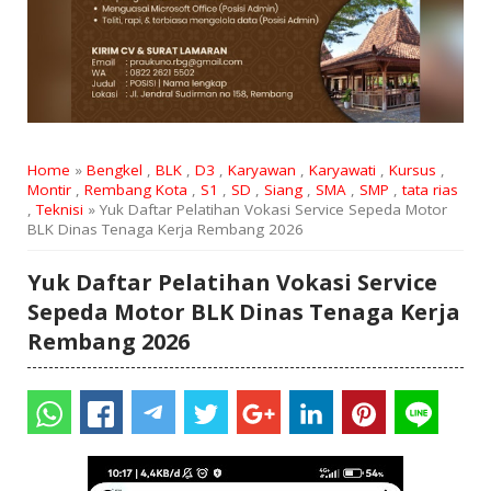
Home
»
Bengkel
,
BLK
,
D3
,
Karyawan
,
Karyawati
,
Kursus
,
Montir
,
Rembang Kota
,
S1
,
SD
,
Siang
,
SMA
,
SMP
,
tata rias
,
Teknisi
» Yuk Daftar Pelatihan Vokasi Service Sepeda Motor
BLK Dinas Tenaga Kerja Rembang 2026
Yuk Daftar Pelatihan Vokasi Service
Sepeda Motor BLK Dinas Tenaga Kerja
Rembang 2026