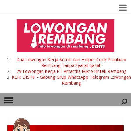
Dua Lowongan Kerja Admin dan Helper Cook Praukuno
Rembang Tanpa Syarat Ijazah
29 Lowongan Kerja PT Amartha Mikro Fintek Rembang
KLIK DISINI - Gabung Grup WhatsApp Telegram Lowongan
Rembang
HOME