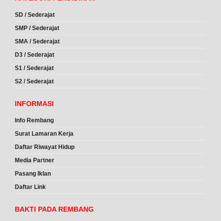
SD / Sederajat
SMP / Sederajat
SMA / Sederajat
D3 / Sederajat
S1 / Sederajat
S2 / Sederajat
INFORMASI
Info Rembang
Surat Lamaran Kerja
Daftar Riwayat Hidup
Media Partner
Pasang Iklan
Daftar Link
BAKTI PADA REMBANG