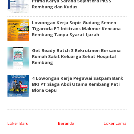
Prima Karya Sarana Sejahtera PKSS
Rembang dan Kudus
Lowongan Kerja Sopir Gudang Semen
Tigaroda PT Intitrans Makmur Kencana
Rembang Tanpa Syarat Ijazah
Get Ready Batch 3 Rekrutmen Bersama
Rumah Sakit Keluarga Sehat Hospital
Rembang
4 Lowongan Kerja Pegawai Satpam Bank
BRI PT Siaga Abdi Utama Rembang Pati
Blora Cepu
Loker Baru
Beranda
Loker Lama