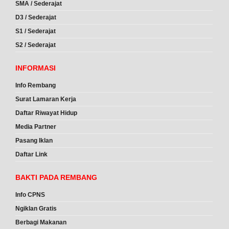
SMA / Sederajat
D3 / Sederajat
S1 / Sederajat
S2 / Sederajat
INFORMASI
Info Rembang
Surat Lamaran Kerja
Daftar Riwayat Hidup
Media Partner
Pasang Iklan
Daftar Link
BAKTI PADA REMBANG
Info CPNS
Ngiklan Gratis
Berbagi Makanan