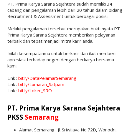
PT. Prima Karya Sarana Sejahtera sudah memiliki 34
cabang dan pengalaman lebih dari 20 tahun dalam bidang
Recruitment & Assessment untuk berbagai posisi.
Melalui pengalaman tersebut merupakan bukti nyata PT.
Prima Karya Sarana Sejahtera memberikan pelayanan
terbaik dan tepat menjadi mitra karir anda.
Inilah kesempatanmu untuk berkarir dan ikut memberi
apresiasi terhadap negeri dengan berkarya bersama
kami.
Link :
bit.ly/DataPelamarSemarang
Link :
bit.ly/Lamaran_Satpam
Link :
bit.ly/Loker_SRO
PT. Prima Karya Sarana Sejahtera
PKSS
Semarang
Alamat Semarang : Jl. Sriwijaya No.72D, Wonodri,