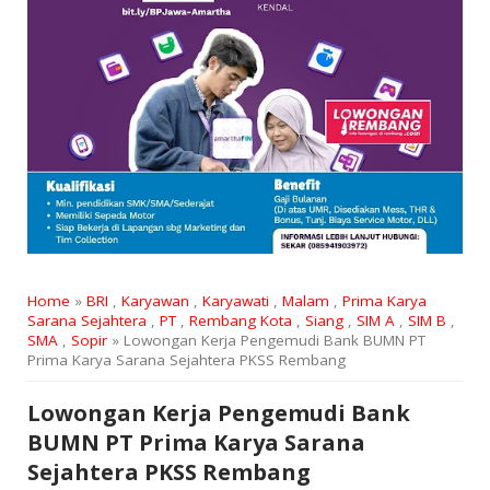
Home
»
BRI
,
Karyawan
,
Karyawati
,
Malam
,
Prima Karya
Sarana Sejahtera
,
PT
,
Rembang Kota
,
Siang
,
SIM A
,
SIM B
,
SMA
,
Sopir
» Lowongan Kerja Pengemudi Bank BUMN PT
Prima Karya Sarana Sejahtera PKSS Rembang
Lowongan Kerja Pengemudi Bank
BUMN PT Prima Karya Sarana
Sejahtera PKSS Rembang