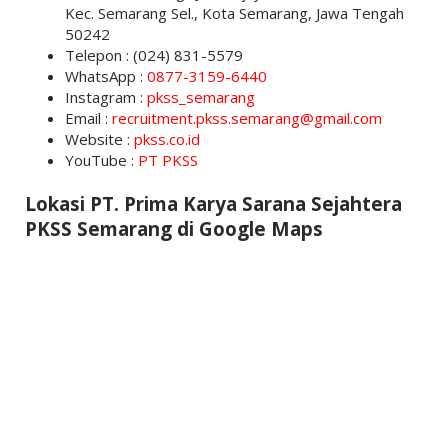
Kec. Semarang Sel., Kota Semarang, Jawa Tengah
50242
Telepon : (024) 831-5579
WhatsApp :
0877-3159-6440
Instagram :
pkss_semarang
Email :
recruitment.pkss.semarang@gmail.com
Website :
pkss.co.id
YouTube :
PT PKSS
Lokasi PT. Prima Karya Sarana Sejahtera
PKSS Semarang di Google Maps