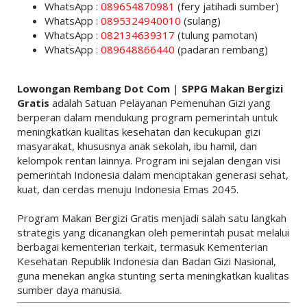
WhatsApp :
089654870981
(fery jatihadi sumber)
WhatsApp :
0895324940010
(sulang)
WhatsApp :
082134639317
(tulung pamotan)
WhatsApp :
089648866440
(padaran rembang)
Lowongan Rembang Dot Com
|
SPPG Makan Bergizi
Gratis
adalah Satuan Pelayanan Pemenuhan Gizi yang
berperan dalam mendukung program pemerintah untuk
meningkatkan kualitas kesehatan dan kecukupan gizi
masyarakat, khususnya anak sekolah, ibu hamil, dan
kelompok rentan lainnya. Program ini sejalan dengan visi
pemerintah Indonesia dalam menciptakan generasi sehat,
kuat, dan cerdas menuju Indonesia Emas 2045.
Program Makan Bergizi Gratis menjadi salah satu langkah
strategis yang dicanangkan oleh pemerintah pusat melalui
berbagai kementerian terkait, termasuk
Kementerian
Kesehatan Republik Indonesia
dan
Badan Gizi Nasional
,
guna menekan angka stunting serta meningkatkan kualitas
sumber daya manusia.