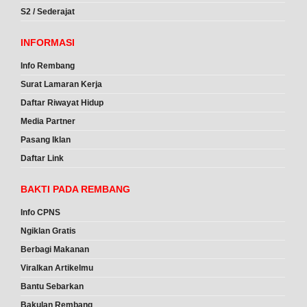
S2 / Sederajat
INFORMASI
Info Rembang
Surat Lamaran Kerja
Daftar Riwayat Hidup
Media Partner
Pasang Iklan
Daftar Link
BAKTI PADA REMBANG
Info CPNS
Ngiklan Gratis
Berbagi Makanan
Viralkan Artikelmu
Bantu Sebarkan
Bakulan Rembang