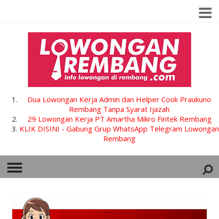
Dua Lowongan Kerja Admin dan Helper Cook Praukuno
Rembang Tanpa Syarat Ijazah
29 Lowongan Kerja PT Amartha Mikro Fintek Rembang
KLIK DISINI - Gabung Grup WhatsApp Telegram Lowongan
Rembang
HOME