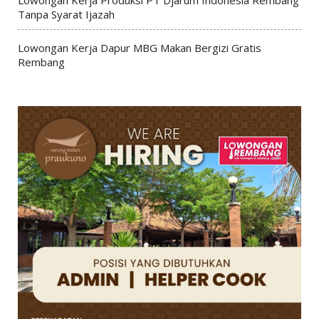
Lowongan Kerja Produksi PT Djarum Indonesia Rembang
Tanpa Syarat Ijazah
Lowongan Kerja Dapur MBG Makan Bergizi Gratis
Rembang