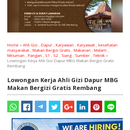
Home
»
Ahli Gizi
,
Dapur
,
Karyawan
,
Karyawati
,
kesehatan
masyarakat
,
Makan Bergizi Gratis
,
Makanan
,
Malam
,
Minuman
,
Pangan
,
S1
,
S2
,
Siang
,
Sumber
,
Teknik
»
Lowongan Kerja Ahli Gizi Dapur MBG Makan Bergizi Gratis
Rembang
Lowongan Kerja Ahli Gizi Dapur MBG
Makan Bergizi Gratis Rembang