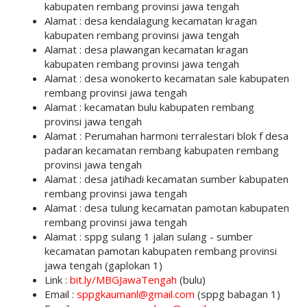
kabupaten rembang provinsi jawa tengah
Alamat : desa kendalagung kecamatan kragan
kabupaten rembang provinsi jawa tengah
Alamat : desa plawangan kecamatan kragan
kabupaten rembang provinsi jawa tengah
Alamat : desa wonokerto kecamatan sale kabupaten
rembang provinsi jawa tengah
Alamat : kecamatan bulu kabupaten rembang
provinsi jawa tengah
Alamat : Perumahan harmoni terralestari blok f desa
padaran kecamatan rembang kabupaten rembang
provinsi jawa tengah
Alamat : desa jatihadi kecamatan sumber kabupaten
rembang provinsi jawa tengah
Alamat : desa tulung kecamatan pamotan kabupaten
rembang provinsi jawa tengah
Alamat : sppg sulang 1 jalan sulang - sumber
kecamatan pamotan kabupaten rembang provinsi
jawa tengah (gaplokan 1)
Link :
bit.ly/MBGJawaTengah
(bulu)
Email :
sppgkaumanl@gmail.com
(sppg babagan 1)