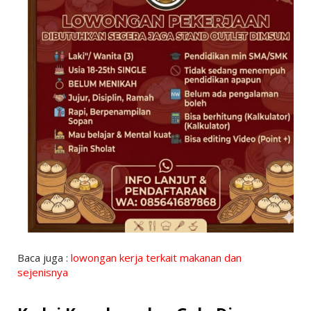
Baca juga :
lowongan kerja terkait makanan dan
sejenisnya