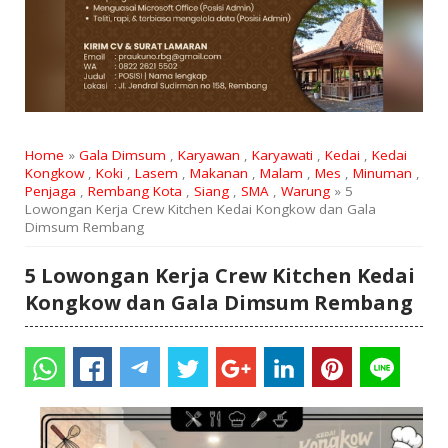
Home
»
Gala Dimsum
,
Karyawan
,
Karyawati
,
Kedai
,
Kedai
Kongkow
,
Koki
,
Lasem
,
Makanan
,
Malam
,
Mes
,
Minuman
,
Penjaga
,
Rembang Kota
,
Siang
,
SMA
,
Warung
» 5
Lowongan Kerja Crew Kitchen Kedai Kongkow dan Gala
Dimsum Rembang
5 Lowongan Kerja Crew Kitchen Kedai
Kongkow dan Gala Dimsum Rembang