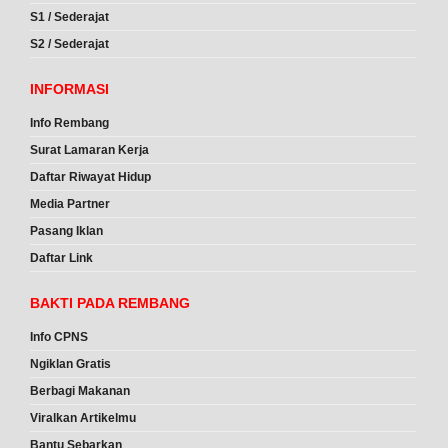
S1 / Sederajat
S2 / Sederajat
INFORMASI
Info Rembang
Surat Lamaran Kerja
Daftar Riwayat Hidup
Media Partner
Pasang Iklan
Daftar Link
BAKTI PADA REMBANG
Info CPNS
Ngiklan Gratis
Berbagi Makanan
Viralkan Artikelmu
Bantu Sebarkan