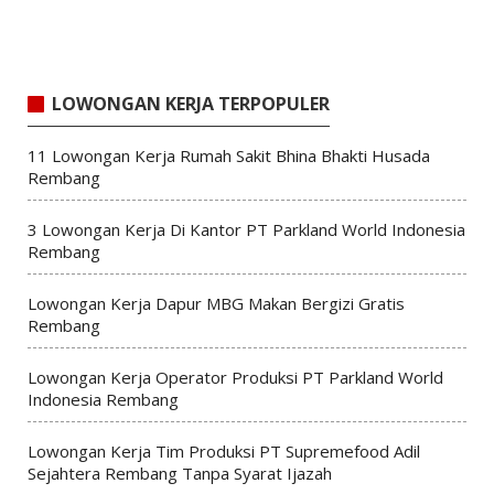
LOWONGAN KERJA TERPOPULER
11 Lowongan Kerja Rumah Sakit Bhina Bhakti Husada
Rembang
3 Lowongan Kerja Di Kantor PT Parkland World Indonesia
Rembang
Lowongan Kerja Dapur MBG Makan Bergizi Gratis
Rembang
Lowongan Kerja Operator Produksi PT Parkland World
Indonesia Rembang
Lowongan Kerja Tim Produksi PT Supremefood Adil
Sejahtera Rembang Tanpa Syarat Ijazah