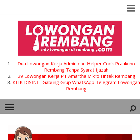
Dua Lowongan Kerja Admin dan Helper Cook Praukuno
Rembang Tanpa Syarat Ijazah
29 Lowongan Kerja PT Amartha Mikro Fintek Rembang
KLIK DISINI - Gabung Grup WhatsApp Telegram Lowongan
Rembang
HOME