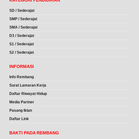
SD / Sederajat
SMP / Sederajat
SMA / Sederajat
D3 / Sederajat
S1 / Sederajat
S2 / Sederajat
INFORMASI
Info Rembang
Surat Lamaran Kerja
Daftar Riwayat Hidup
Media Partner
Pasang Iklan
Daftar Link
BAKTI PADA REMBANG