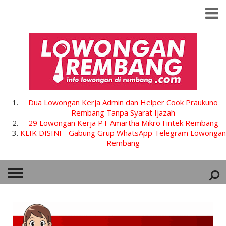
Dua Lowongan Kerja Admin dan Helper Cook Praukuno
Rembang Tanpa Syarat Ijazah
29 Lowongan Kerja PT Amartha Mikro Fintek Rembang
KLIK DISINI - Gabung Grup WhatsApp Telegram Lowongan
Rembang
HOME