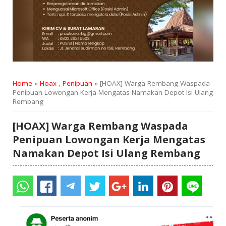
Home
»
Hoax
,
Penipuan
» [HOAX] Warga Rembang Waspada
Penipuan Lowongan Kerja Mengatas Namakan Depot Isi Ulang
Rembang
[HOAX] Warga Rembang Waspada
Penipuan Lowongan Kerja Mengatas
Namakan Depot Isi Ulang Rembang