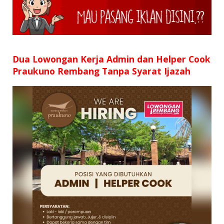
Dua Lowongan Kerja Admin dan Helper Cook
Praukuno Rembang Tanpa Syarat Ijazah