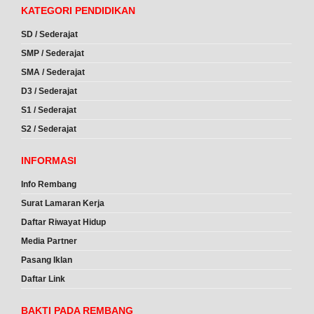
KATEGORI PENDIDIKAN
SD / Sederajat
SMP / Sederajat
SMA / Sederajat
D3 / Sederajat
S1 / Sederajat
S2 / Sederajat
INFORMASI
Info Rembang
Surat Lamaran Kerja
Daftar Riwayat Hidup
Media Partner
Pasang Iklan
Daftar Link
BAKTI PADA REMBANG