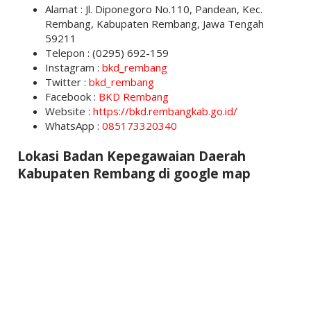
Alamat : Jl. Diponegoro No.110, Pandean, Kec.
Rembang, Kabupaten Rembang, Jawa Tengah
59211
Telepon : (0295) 692-159
Instagram :
bkd_rembang
Twitter :
bkd_rembang
Facebook :
BKD Rembang
Website :
https://bkd.rembangkab.go.id/
WhatsApp :
085173320340
Lokasi Badan Kepegawaian Daerah
Kabupaten Rembang di google map