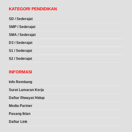
KATEGORI PENDIDIKAN
SD / Sederajat
SMP / Sederajat
SMA / Sederajat
D3 / Sederajat
S1 / Sederajat
S2 / Sederajat
INFORMASI
Info Rembang
Surat Lamaran Kerja
Daftar Riwayat Hidup
Media Partner
Pasang Iklan
Daftar Link