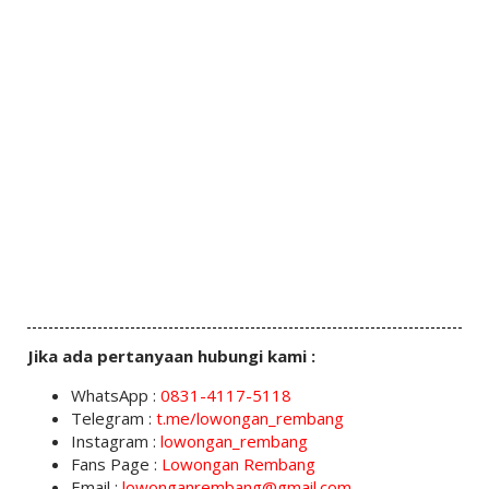
Jika ada pertanyaan hubungi kami :
WhatsApp :
0831-4117-5118
Telegram :
t.me/lowongan_rembang
Instagram :
lowongan_rembang
Fans Page :
Lowongan Rembang
Email :
lowonganrembang@gmail.com