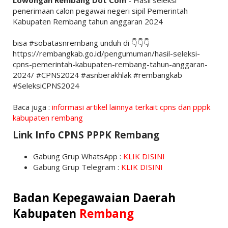
Lowongan Rembang Dot Com
- Hasil seleksi
penerimaan calon pegawai negeri sipil Pemerintah
Kabupaten Rembang tahun anggaran 2024
bisa #sobatasnrembang unduh di 👇👇👇
https://rembangkab.go.id/pengumuman/hasil-seleksi-
cpns-pemerintah-kabupaten-rembang-tahun-anggaran-
2024/ #CPNS2024 #asnberakhlak #rembangkab
#SeleksiCPNS2024
Baca juga :
informasi artikel lainnya terkait cpns dan pppk
kabupaten rembang
Link Info CPNS PPPK Rembang
Gabung Grup WhatsApp :
KLIK DISINI
Gabung Grup Telegram :
KLIK DISINI
Badan Kepegawaian Daerah
Kabupaten
Rembang