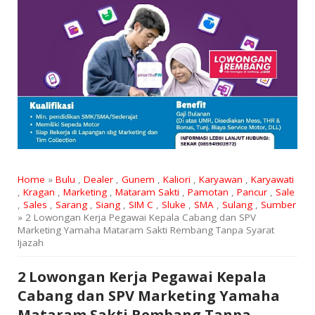
Home
»
Bulu
,
Dealer
,
Gunem
,
Kaliori
,
Karyawan
,
Karyawati
,
Kragan
,
Marketing
,
Mataram Sakti
,
Pamotan
,
Pancur
,
Sale
,
Sales
,
Sarang
,
Siang
,
SIM C
,
Sluke
,
SMA
,
Sulang
,
Sumber
» 2 Lowongan Kerja Pegawai Kepala Cabang dan SPV
Marketing Yamaha Mataram Sakti Rembang Tanpa Syarat
Ijazah
2 Lowongan Kerja Pegawai Kepala
Cabang dan SPV Marketing Yamaha
Mataram Sakti Rembang Tanpa