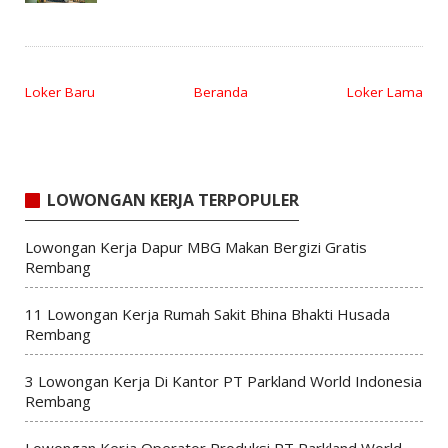
Loker Baru
Beranda
Loker Lama
LOWONGAN KERJA TERPOPULER
Lowongan Kerja Dapur MBG Makan Bergizi Gratis
Rembang
11 Lowongan Kerja Rumah Sakit Bhina Bhakti Husada
Rembang
3 Lowongan Kerja Di Kantor PT Parkland World Indonesia
Rembang
Lowongan Kerja Operator Produksi PT Parkland World