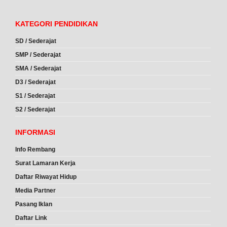
KATEGORI PENDIDIKAN
SD / Sederajat
SMP / Sederajat
SMA / Sederajat
D3 / Sederajat
S1 / Sederajat
S2 / Sederajat
INFORMASI
Info Rembang
Surat Lamaran Kerja
Daftar Riwayat Hidup
Media Partner
Pasang Iklan
Daftar Link