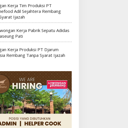
an Kerja Tim Produksi PT
efood Adil Sejahtera Rembang
Syarat Ijazah
wongan Kerja Pabrik Sepatu Adidas
seung Pati
an Kerja Produksi PT Djarum
sia Rembang Tanpa Syarat Ijazah