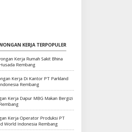
WONGAN KERJA TERPOPULER
ongan Kerja Rumah Sakit Bhina
 Husada Rembang
ngan Kerja Di Kantor PT Parkland
Indonesia Rembang
an Kerja Dapur MBG Makan Bergizi
 Rembang
an Kerja Operator Produksi PT
nd World Indonesia Rembang