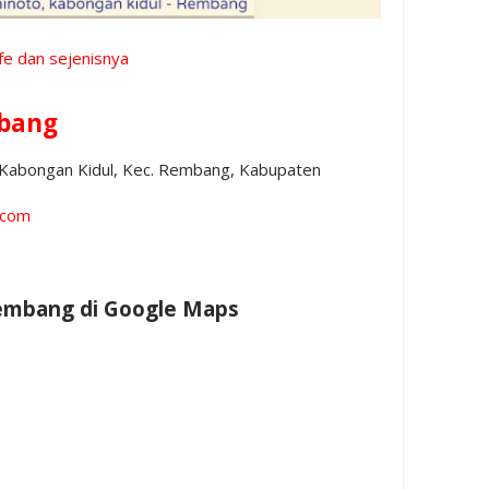
fe dan sejenisnya
bang
, Kabongan Kidul, Kec. Rembang, Kabupaten
.com
Rembang di Google Maps