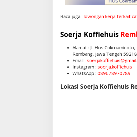
Baca juga :
lowongan kerja terkait ca
Soerja Koffiehuis
Rem
Alamat : Jl. Hos Cokroaminoto
Rembang, Jawa Tengah 59218
Email :
soerjakoffiehuis@gmail
Instagram :
soerja.koffiehuis
WhatsApp :
089678970789
Lokasi Soerja Koffiehuis 