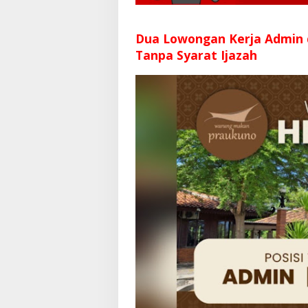
Dua Lowongan Kerja Admin
Tanpa Syarat Ijazah