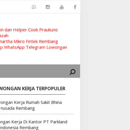
n dan Helper Cook Praukuno
azah
artha Mikro Fintek Rembang
rup WhatsApp Telegram Lowongan
WONGAN KERJA TERPOPULER
ongan Kerja Rumah Sakit Bhina
 Husada Rembang
ngan Kerja Di Kantor PT Parkland
Indonesia Rembang