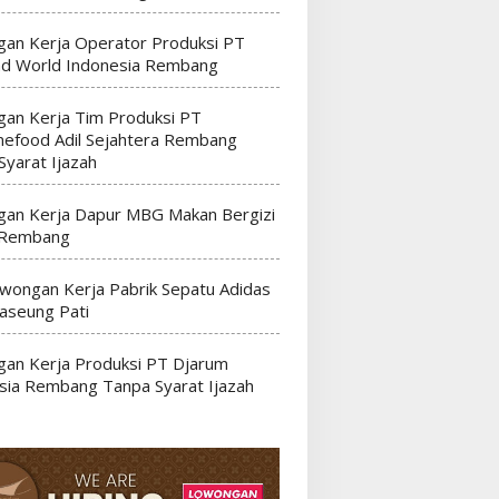
an Kerja Operator Produksi PT
nd World Indonesia Rembang
an Kerja Tim Produksi PT
efood Adil Sejahtera Rembang
Syarat Ijazah
an Kerja Dapur MBG Makan Bergizi
 Rembang
wongan Kerja Pabrik Sepatu Adidas
seung Pati
an Kerja Produksi PT Djarum
sia Rembang Tanpa Syarat Ijazah