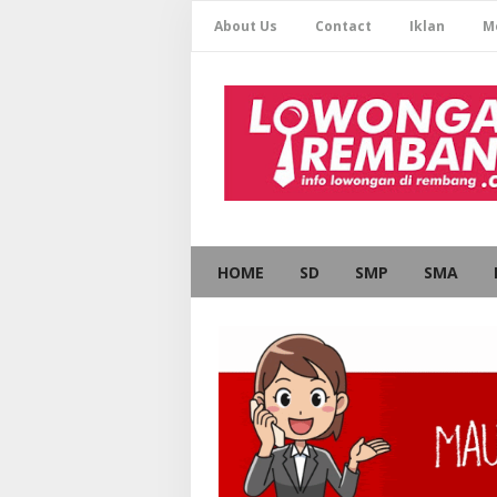
About Us
Contact
Iklan
M
HOME
SD
SMP
SMA