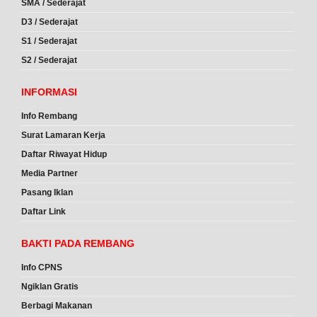
SMA / Sederajat
D3 / Sederajat
S1 / Sederajat
S2 / Sederajat
INFORMASI
Info Rembang
Surat Lamaran Kerja
Daftar Riwayat Hidup
Media Partner
Pasang Iklan
Daftar Link
BAKTI PADA REMBANG
Info CPNS
Ngiklan Gratis
Berbagi Makanan