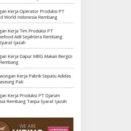
an Kerja Operator Produksi PT
nd World Indonesia Rembang
an Kerja Tim Produksi PT
efood Adil Sejahtera Rembang
Syarat Ijazah
an Kerja Dapur MBG Makan Bergizi
 Rembang
wongan Kerja Pabrik Sepatu Adidas
seung Pati
an Kerja Produksi PT Djarum
sia Rembang Tanpa Syarat Ijazah