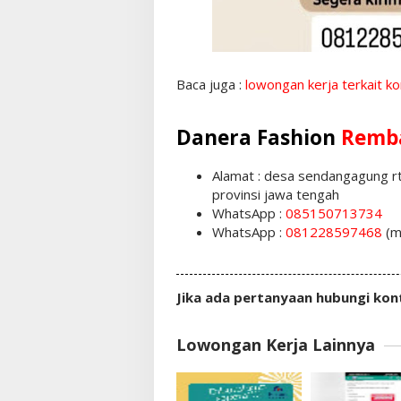
Baca juga :
lowongan kerja terkait k
Danera Fashion
Remb
Alamat : desa sendangagung 
provinsi jawa tengah
WhatsApp :
085150713734
WhatsApp :
081228597468
(m
Jika ada pertanyaan hubungi kon
Lowongan Kerja Lainnya