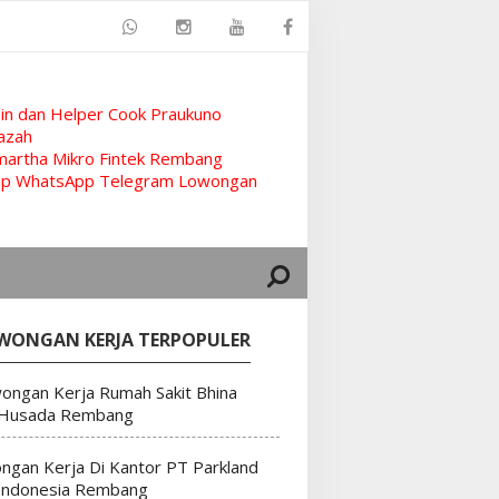
n dan Helper Cook Praukuno
azah
artha Mikro Fintek Rembang
rup WhatsApp Telegram Lowongan
WONGAN KERJA TERPOPULER
ongan Kerja Rumah Sakit Bhina
 Husada Rembang
ngan Kerja Di Kantor PT Parkland
Indonesia Rembang