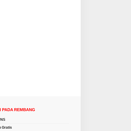
I PADA REMBANG
PNS
n Gratis