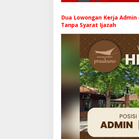
Dua Lowongan Kerja Admin
Tanpa Syarat Ijazah