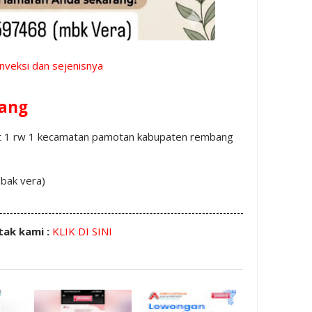
onveksi dan sejenisnya
ang
rt 1 rw 1 kecamatan pamotan kabupaten rembang
bak vera)
tak kami :
KLIK DI SINI