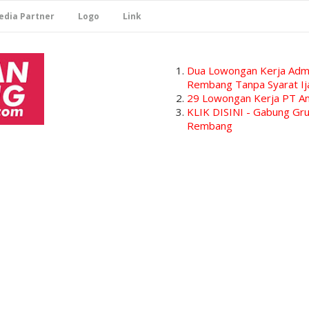
edia Partner
Logo
Link
Dua Lowongan Kerja Admi
Rembang Tanpa Syarat Ij
29 Lowongan Kerja PT Am
KLIK DISINI - Gabung G
Rembang