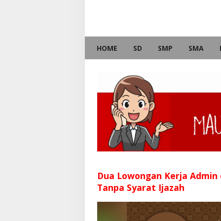
HOME
SD
SMP
SMA
Dua Lowongan Kerja Admin
Tanpa Syarat Ijazah