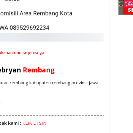
akanan dan sejenisnya
ebryan
Rembang
atan rembang kabupaten rembang provinsi jawa
n
tak kami :
KLIK DI SINI