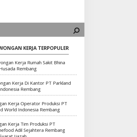
WONGAN KERJA TERPOPULER
ongan Kerja Rumah Sakit Bhina
 Husada Rembang
ngan Kerja Di Kantor PT Parkland
Indonesia Rembang
an Kerja Operator Produksi PT
nd World Indonesia Rembang
an Kerja Tim Produksi PT
efood Adil Sejahtera Rembang
Syarat Ijazah