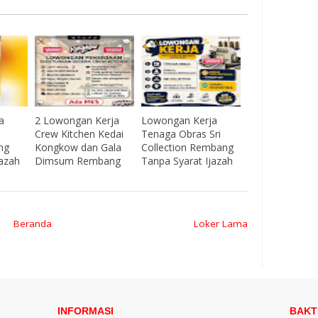
a
2 Lowongan Kerja
Lowongan Kerja
Crew Kitchen Kedai
Tenaga Obras Sri
ng
Kongkow dan Gala
Collection Rembang
jazah
Dimsum Rembang
Tanpa Syarat Ijazah
Beranda
Loker Lama
INFORMASI
BAKT