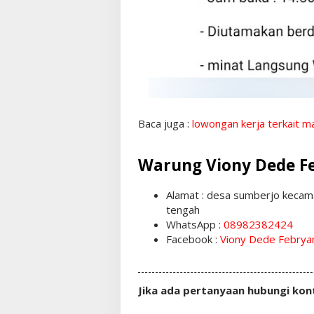
Baca juga :
lowongan kerja terkait m
Warung Viony Dede F
Alamat : desa sumberjo kecam
tengah
WhatsApp :
08982382424
Facebook :
Viony Dede Febrya
Jika ada pertanyaan hubungi kon