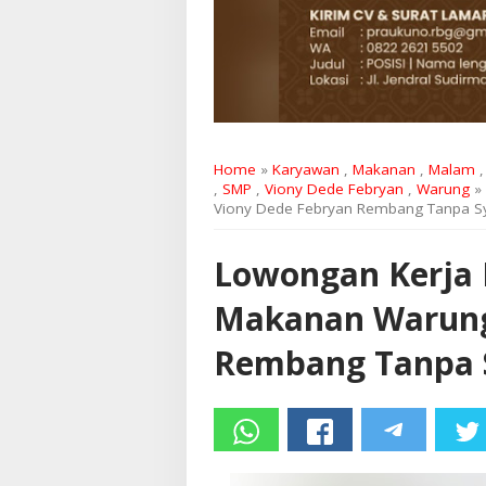
Home
»
Karyawan
,
Makanan
,
Malam
,
SMP
,
Viony Dede Febryan
,
Warung
» 
Viony Dede Febryan Rembang Tanpa Sy
Lowongan Kerja 
Makanan Warung
Rembang Tanpa S