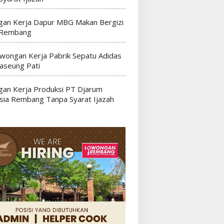
an Kerja Dapur MBG Makan Bergizi
 Rembang
wongan Kerja Pabrik Sepatu Adidas
seung Pati
an Kerja Produksi PT Djarum
sia Rembang Tanpa Syarat Ijazah