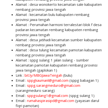
Alamat : desa wonokerto kecamatan sale kabupaten
rembang provinsi jawa tengah
Alamat : kecamatan bulu kabupaten rembang
provinsi jawa tengah
Alamat : Perumahan harmoni terralestari blok f desa
padaran kecamatan rembang kabupaten rembang
provinsi jawa tengah
Alamat : desa jatihadi kecamatan sumber kabupaten
rembang provinsi jawa tengah
Alamat : desa tulung kecamatan pamotan kabupaten
rembang provinsi jawa tengah
Alamat : sppg sulang 1 jalan sulang - sumber
kecamatan pamotan kabupaten rembang provinsi
jawa tengah (gaplokan 1)
Link :
bit.ly/MBGJawaTengah
(bulu)
Email :
sppgkaumanl@gmail.com
(sppg babagan 1)
Email :
sppg.sarangmeduro@gmail.com
(sarangmeduro sarang)
Email :
sppgsulang1@gmail.com
(sppg sulang 1)
Email :
rumahaspirasipd@gmail.com
(yayasan darul
fiqri pamotan)