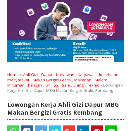
Home
»
Ahli Gizi
,
Dapur
,
Karyawan
,
Karyawati
,
kesehatan
masyarakat
,
Makan Bergizi Gratis
,
Makanan
,
Malam
,
Minuman
,
Pangan
,
S1
,
S2
,
Sale
,
Siang
,
Teknik
» Lowongan
Kerja Ahli Gizi Dapur MBG Makan Bergizi Gratis Rembang
Lowongan Kerja Ahli Gizi Dapur MBG
Makan Bergizi Gratis Rembang