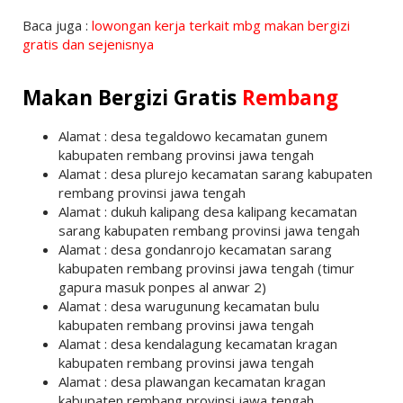
Baca juga :
lowongan kerja terkait mbg makan bergizi
gratis dan sejenisnya
Makan Bergizi Gratis
Rembang
Alamat : desa tegaldowo kecamatan gunem
kabupaten rembang provinsi jawa tengah
Alamat : desa plurejo kecamatan sarang kabupaten
rembang provinsi jawa tengah
Alamat : dukuh kalipang desa kalipang kecamatan
sarang kabupaten rembang provinsi jawa tengah
Alamat : desa gondanrojo kecamatan sarang
kabupaten rembang provinsi jawa tengah (timur
gapura masuk ponpes al anwar 2)
Alamat : desa warugunung kecamatan bulu
kabupaten rembang provinsi jawa tengah
Alamat : desa kendalagung kecamatan kragan
kabupaten rembang provinsi jawa tengah
Alamat : desa plawangan kecamatan kragan
kabupaten rembang provinsi jawa tengah