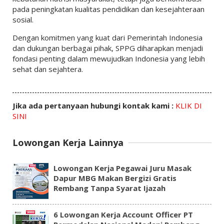
pada peningkatan kualitas pendidikan dan kesejahteraan
sosial.
Dengan komitmen yang kuat dari
Pemerintah Indonesia
dan dukungan berbagai pihak, SPPG diharapkan menjadi
fondasi penting dalam mewujudkan Indonesia yang lebih
sehat dan sejahtera.
Jika ada pertanyaan hubungi kontak kami :
KLIK DI
SINI
Lowongan Kerja Lainnya
Lowongan Kerja Pegawai Juru Masak
Dapur MBG Makan Bergizi Gratis
Rembang Tanpa Syarat Ijazah
6 Lowongan Kerja Account Officer PT