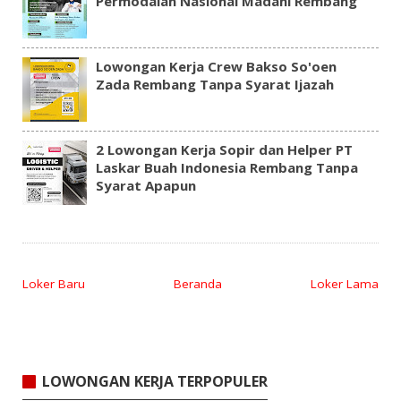
Permodalan Nasional Madani Rembang
Lowongan Kerja Crew Bakso So'oen
Zada Rembang Tanpa Syarat Ijazah
2 Lowongan Kerja Sopir dan Helper PT
Laskar Buah Indonesia Rembang Tanpa
Syarat Apapun
Loker Baru
Beranda
Loker Lama
LOWONGAN KERJA TERPOPULER