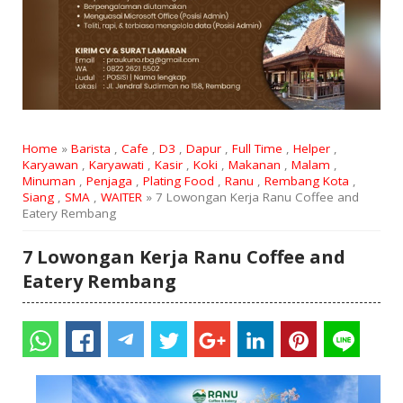
Home
»
Barista
,
Cafe
,
D3
,
Dapur
,
Full Time
,
Helper
,
Karyawan
,
Karyawati
,
Kasir
,
Koki
,
Makanan
,
Malam
,
Minuman
,
Penjaga
,
Plating Food
,
Ranu
,
Rembang Kota
,
Siang
,
SMA
,
WAITER
» 7 Lowongan Kerja Ranu Coffee and
Eatery Rembang
7 Lowongan Kerja Ranu Coffee and
Eatery Rembang