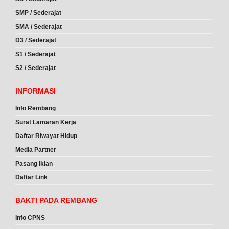
SMP / Sederajat
SMA / Sederajat
D3 / Sederajat
S1 / Sederajat
S2 / Sederajat
INFORMASI
Info Rembang
Surat Lamaran Kerja
Daftar Riwayat Hidup
Media Partner
Pasang Iklan
Daftar Link
BAKTI PADA REMBANG
Info CPNS