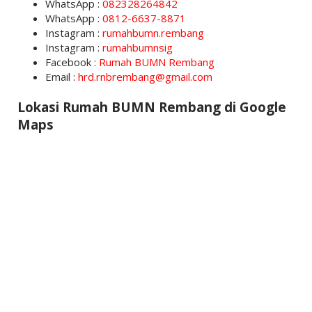
WhatsApp :
082328264842
WhatsApp :
0812-6637-8871
Instagram :
rumahbumn.rembang
Instagram :
rumahbumnsig
Facebook :
Rumah BUMN Rembang
Email :
hrd.rnbrembang@gmail.com
Lokasi Rumah BUMN Rembang di Google
Maps