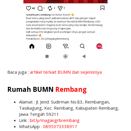
Baca juga :
artikel terkait BUMN dan sejenisnya
Rumah BUMN
Rembang
Alamat : Jl. Jend. Sudirman No.83, Rembangan,
Tasikagung, Kec. Rembang, Kabupaten Rembang,
Jawa Tengah 59211
Link :
bit.ly/magangrbrembang
WhatsApp :
0895373338917