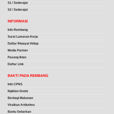
S1 / Sederajat
S2 / Sederajat
INFORMASI
Info Rembang
Surat Lamaran Kerja
Daftar Riwayat Hidup
Media Partner
Pasang Iklan
Daftar Link
BAKTI PADA REMBANG
Info CPNS
Ngiklan Gratis
Berbagi Makanan
Viralkan Artikelmu
Bantu Sebarkan