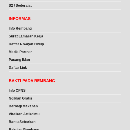
S2 / Sederajat
INFORMASI
Info Rembang
Surat Lamaran Kerja
Daftar Riwayat Hidup
Media Partner
Pasang Iklan
Daftar Link
BAKTI PADA REMBANG
Info CPNS
Ngiklan Gratis
Berbagi Makanan
Viralkan Artikelmu
Bantu Sebarkan
Bakulan Rembang