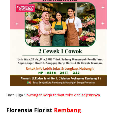
Baca juga :
lowongan kerja terkait toko dan sejenisnya
Florensia Florist
Rembang