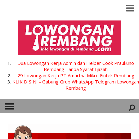
Dua Lowongan Kerja Admin dan Helper Cook Praukuno
Rembang Tanpa Syarat Ijazah
29 Lowongan Kerja PT Amartha Mikro Fintek Rembang
KLIK DISINI - Gabung Grup WhatsApp Telegram Lowongan
Rembang
HOME