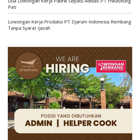
Dua Lowongan Kerja Pabrik Sepatu Adidas PT Hwaseung
Pati
Lowongan Kerja Produksi PT Djarum Indonesia Rembang
Tanpa Syarat Ijazah