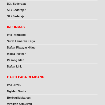
D3 / Sederajat
S1 / Sederajat
S2 / Sederajat
INFORMASI
Info Rembang
Surat Lamaran Kerja
Daftar Riwayat Hidup
Media Partner
Pasang Iklan
Daftar Link
BAKTI PADA REMBANG
Info CPNS
Ngiklan Gratis
Berbagi Makanan
Viralkan Artikelmu