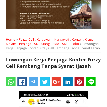
Home
»
Fuzzy Cell
,
Karyawan
,
Karyawati
,
Konter
,
Kragan
,
Malam
,
Penjaga
,
SD
,
Siang
,
SMA
,
SMP
,
Toko
» Lowongan
Kerja Penjaga Konter Fuzzy Cell Rembang Tanpa Syarat Ijazah
Lowongan Kerja Penjaga Konter Fuzzy
Cell Rembang Tanpa Syarat Ijazah