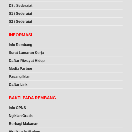
D3 / Sederajat
S1 / Sederajat
S2 / Sederajat
INFORMASI
Info Rembang
Surat Lamaran Kerja
Daftar Riwayat Hidup
Media Partner
Pasang Iklan
Daftar Link
BAKTI PADA REMBANG
Info CPNS
Ngiklan Gratis
Berbagi Makanan
Viralkan Artikelmu