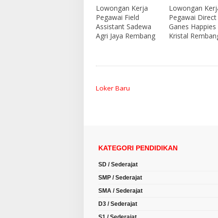
Lowongan Kerja
Lowongan Kerj
Pegawai Field
Pegawai Direct
Assistant Sadewa
Ganes Happies
Agri Jaya Rembang
Kristal Remban
Loker Baru
KATEGORI PENDIDIKAN
SD / Sederajat
SMP / Sederajat
SMA / Sederajat
D3 / Sederajat
S1 / Sederajat