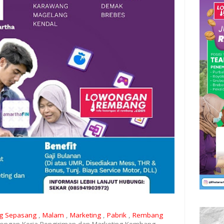
g Sepasang
,
Malam
,
Marketing
,
Pabrik
,
Rembang