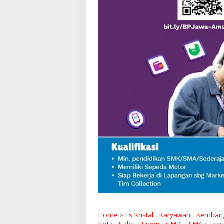
Home
»
Es Kristal
,
Karyawan
,
Kemban