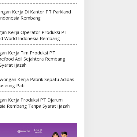
ngan Kerja Di Kantor PT Parkland
Indonesia Rembang
an Kerja Operator Produksi PT
nd World Indonesia Rembang
an Kerja Tim Produksi PT
efood Adil Sejahtera Rembang
Syarat Ijazah
wongan Kerja Pabrik Sepatu Adidas
seung Pati
an Kerja Produksi PT Djarum
sia Rembang Tanpa Syarat Ijazah