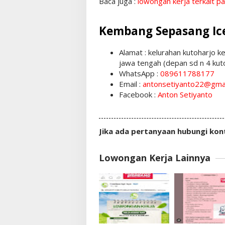
Baca juga :
lowongan kerja terkait pa
Kembang Sepasang Ice
Alamat : kelurahan kutoharjo
jawa tengah (depan sd n 4 kut
WhatsApp :
089611788177
Email :
antonsetiyanto22@gma
Facebook :
Anton Setiyanto
Jika ada pertanyaan hubungi kon
Lowongan Kerja Lainnya