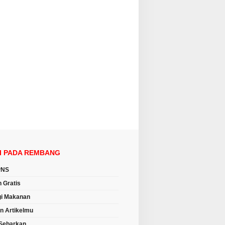
I PADA REMBANG
PNS
n Gratis
i Makanan
an Artikelmu
Sebarkan