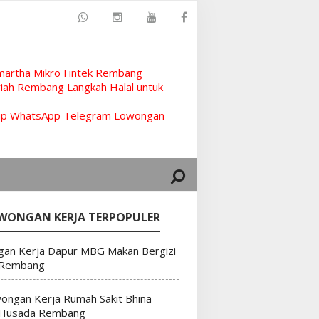
artha Mikro Fintek Rembang
ah Rembang Langkah Halal untuk
rup WhatsApp Telegram Lowongan
WONGAN KERJA TERPOPULER
an Kerja Dapur MBG Makan Bergizi
 Rembang
ongan Kerja Rumah Sakit Bhina
 Husada Rembang