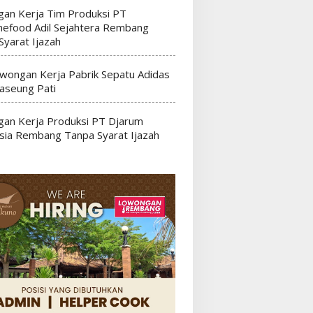
an Kerja Tim Produksi PT
efood Adil Sejahtera Rembang
Syarat Ijazah
wongan Kerja Pabrik Sepatu Adidas
seung Pati
an Kerja Produksi PT Djarum
sia Rembang Tanpa Syarat Ijazah