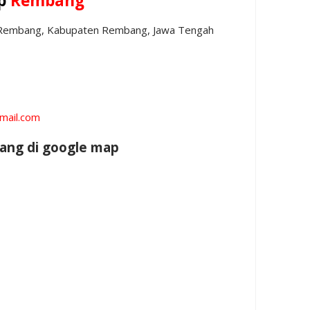
op
Rembang
c. Rembang, Kabupaten Rembang, Jawa Tengah
mail.com
bang di google map