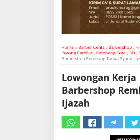
Home
»
Barber Cerita
,
Barbershop
,
Fr
Potong Rambut
,
Rembang Kota
,
SD
,
Barbershop Rembang Tanpa Syarat Ija
Lowongan Kerja
Barbershop Rem
Ijazah