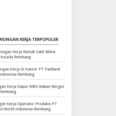
WONGAN KERJA TERPOPULER
ongan Kerja Rumah Sakit Bhina
 Husada Rembang
ngan Kerja Di Kantor PT Parkland
Indonesia Rembang
an Kerja Dapur MBG Makan Bergizi
 Rembang
an Kerja Operator Produksi PT
nd World Indonesia Rembang