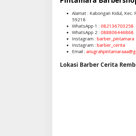
Pintamara Barbersh
Alamat : Kabongan Kidul, Ke
59218
WhatsApp 1 :
082136703258
WhatsApp 2 :
088806446868
Instagram :
barber_pintamara
Instagram :
barber_cerita
Email :
anugrahpintamaraaa@g
Lokasi Barber Cerita Rem