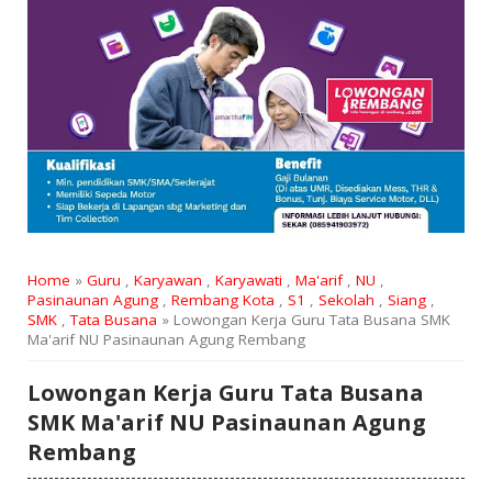
Home
»
Guru
,
Karyawan
,
Karyawati
,
Ma'arif
,
NU
,
Pasinaunan Agung
,
Rembang Kota
,
S1
,
Sekolah
,
Siang
,
SMK
,
Tata Busana
» Lowongan Kerja Guru Tata Busana SMK
Ma'arif NU Pasinaunan Agung Rembang
Lowongan Kerja Guru Tata Busana
SMK Ma'arif NU Pasinaunan Agung
Rembang