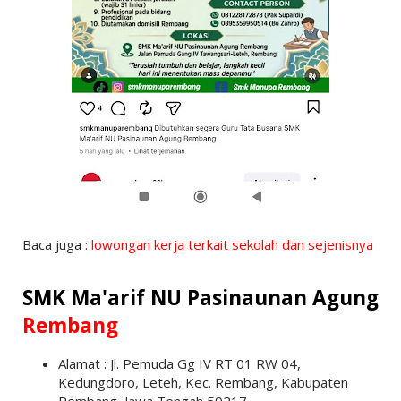
Baca juga :
lowongan kerja terkait sekolah dan sejenisnya
SMK Ma'arif NU Pasinaunan Agung
Rembang
Alamat : Jl. Pemuda Gg IV RT 01 RW 04,
Kedungdoro, Leteh, Kec. Rembang, Kabupaten