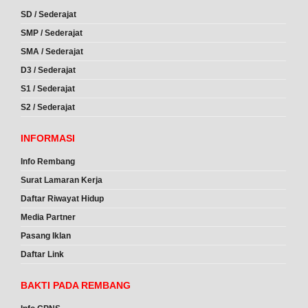
SD / Sederajat
SMP / Sederajat
SMA / Sederajat
D3 / Sederajat
S1 / Sederajat
S2 / Sederajat
INFORMASI
Info Rembang
Surat Lamaran Kerja
Daftar Riwayat Hidup
Media Partner
Pasang Iklan
Daftar Link
BAKTI PADA REMBANG