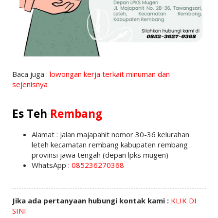
Baca juga :
lowongan kerja terkait minuman dan
sejenisnya
Es Teh
Rembang
Alamat : jalan majapahit nomor 30-36 kelurahan
leteh kecamatan rembang kabupaten rembang
provinsi jawa tengah (depan lpks mugen)
WhatsApp :
085236270368
Jika ada pertanyaan hubungi kontak kami :
KLIK DI
SINI