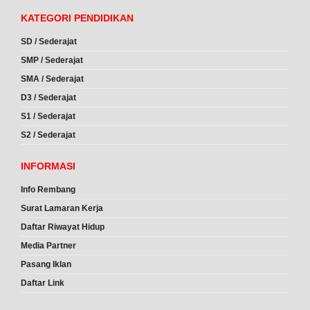
KATEGORI PENDIDIKAN
SD / Sederajat
SMP / Sederajat
SMA / Sederajat
D3 / Sederajat
S1 / Sederajat
S2 / Sederajat
INFORMASI
Info Rembang
Surat Lamaran Kerja
Daftar Riwayat Hidup
Media Partner
Pasang Iklan
Daftar Link