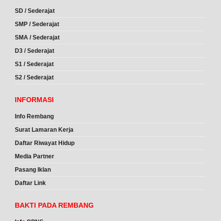
SD / Sederajat
SMP / Sederajat
SMA / Sederajat
D3 / Sederajat
S1 / Sederajat
S2 / Sederajat
INFORMASI
Info Rembang
Surat Lamaran Kerja
Daftar Riwayat Hidup
Media Partner
Pasang Iklan
Daftar Link
BAKTI PADA REMBANG