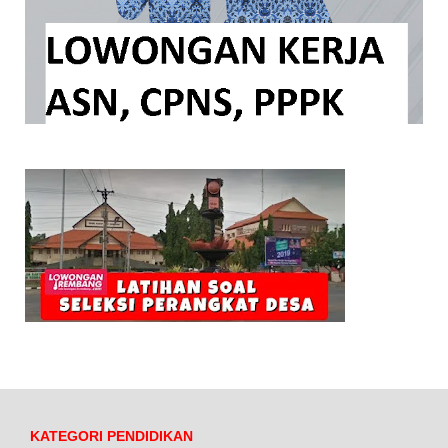
KATEGORI PENDIDIKAN