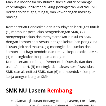
Manusia Indonesia dibutuhkan sinergi antar pemangku
kepentingan untuk mendukung peningkatan kualitas SMK
berdasarkan tugas, fungsi, dan kewenangan masing-
masing.
Kementerian Pendidikan dan Kebudayaan bertugas untuk
(1) membuat peta jalan pengembangan SMK, (2)
menyempurnakan dan menyelaraskan kurikulum SMK
dengan kompetensi sesuai dengan kebutuhan pengguna
lulusan (link and match), (3) meningkatkan jumlah dan
kompetensi bagi pendidik dan tenaga kependidikan SMK,
(4) meningkatkan kerja sama dengan
Kementerian/Lembaga, Pemerintah Daerah, dan dunia
usaha/industri, (5) meningkatkan akses sertifikasi lulusan
SMK dan akreditasi SMK, dan (6) membentuk kelompok
kerja pengembangan SMK.
SMK NU Lasem
Rembang
Alamat : Jl. Sunan Bonang Km. 1, Lasem, Lordalam,
Soditan, Kec. Rembang, Kabupaten Rembang, Jawa