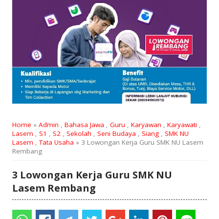
Home
»
Admin
,
Bahasa Jawa
,
Guru
,
Karyawan
,
Karyawati
,
Lasem
,
S1
,
S2
,
Sekolah
,
Seni Budaya
,
Siang
,
SMK NU
Lasem
,
Tata Usaha
» 3 Lowongan Kerja Guru SMK NU Lasem
Rembang
3 Lowongan Kerja Guru SMK NU
Lasem Rembang