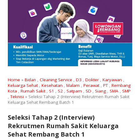
Home
»
Bidan
,
Cleaning Service
,
D3
,
Dokter
,
Karyawan
,
Keluarga Sehat
,
Kesehatan
,
Malam
,
Perawat
,
PT
,
Rembang
Kota
,
Rumah Sakit
,
S1
,
S2
,
Satpam
,
SD
,
Siang
,
SMA
,
SMP
,
Teknisi
» Seleksi Tahap 2 (Interview) Rekrutmen Rumah Sakit
Keluarga Sehat Rembang Batch 1
Seleksi Tahap 2 (Interview)
Rekrutmen Rumah Sakit Keluarga
Sehat Rembang Batch 1