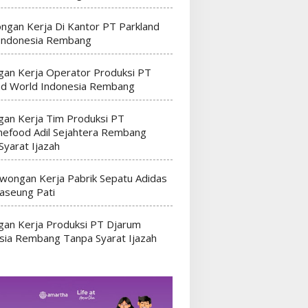
ngan Kerja Di Kantor PT Parkland
Indonesia Rembang
an Kerja Operator Produksi PT
nd World Indonesia Rembang
an Kerja Tim Produksi PT
efood Adil Sejahtera Rembang
Syarat Ijazah
wongan Kerja Pabrik Sepatu Adidas
seung Pati
an Kerja Produksi PT Djarum
sia Rembang Tanpa Syarat Ijazah