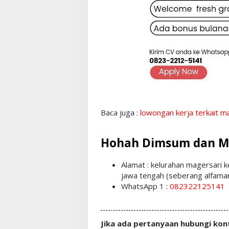
Baca juga :
lowongan kerja terkait m
Hohah Dimsum dan M
Alamat : kelurahan magersari
jawa tengah (seberang alfama
WhatsApp 1 :
082322125141
Jika ada pertanyaan hubungi kon