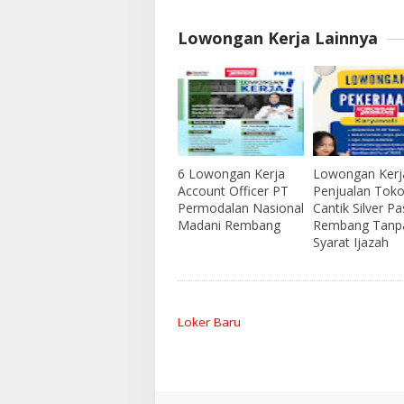
Lowongan Kerja Lainnya
6 Lowongan Kerja
Lowongan Kerja
Account Officer PT
Penjualan Tok
Permodalan Nasional
Cantik Silver Pa
Madani Rembang
Rembang Tanp
Syarat Ijazah
Loker Baru