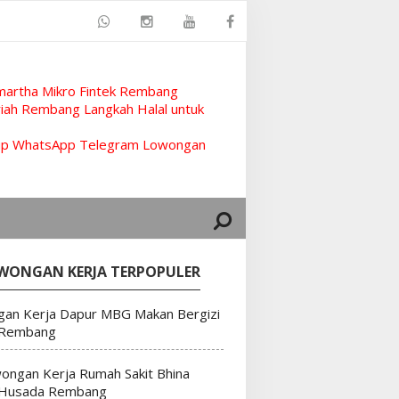
artha Mikro Fintek Rembang
ah Rembang Langkah Halal untuk
rup WhatsApp Telegram Lowongan
WONGAN KERJA TERPOPULER
an Kerja Dapur MBG Makan Bergizi
 Rembang
ongan Kerja Rumah Sakit Bhina
 Husada Rembang