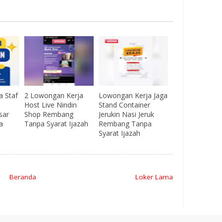
 Staf
2 Lowongan Kerja
Lowongan Kerja Jaga
o
Host Live Nindin
Stand Container
sar
Shop Rembang
Jerukin Nasi Jeruk
a
Tanpa Syarat Ijazah
Rembang Tanpa
Syarat Ijazah
Beranda
Loker Lama