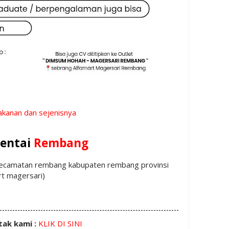
akanan dan sejenisnya
entai
Rembang
 kecamatan rembang kabupaten rembang provinsi
rt magersari)
tak kami :
KLIK DI SINI