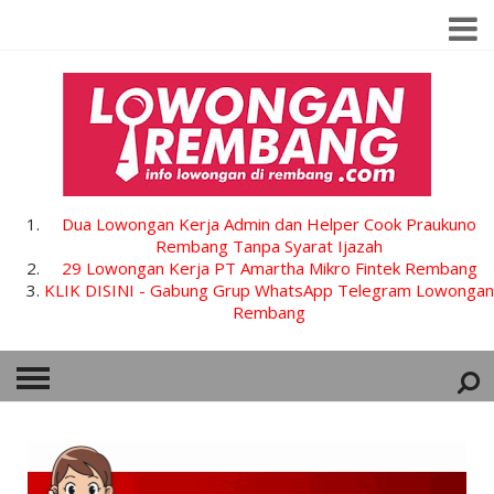
Dua Lowongan Kerja Admin dan Helper Cook Praukuno
Rembang Tanpa Syarat Ijazah
29 Lowongan Kerja PT Amartha Mikro Fintek Rembang
KLIK DISINI - Gabung Grup WhatsApp Telegram Lowongan
Rembang
HOME