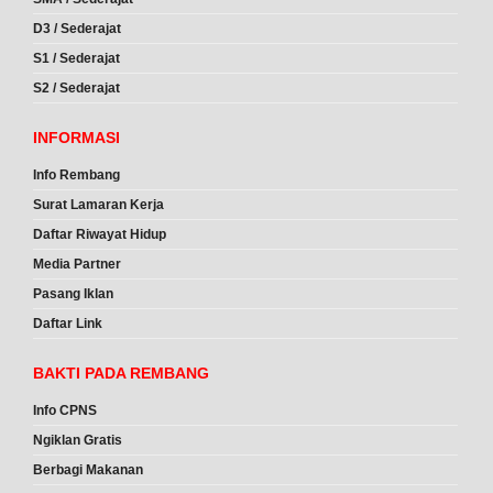
D3 / Sederajat
S1 / Sederajat
S2 / Sederajat
INFORMASI
Info Rembang
Surat Lamaran Kerja
Daftar Riwayat Hidup
Media Partner
Pasang Iklan
Daftar Link
BAKTI PADA REMBANG
Info CPNS
Ngiklan Gratis
Berbagi Makanan