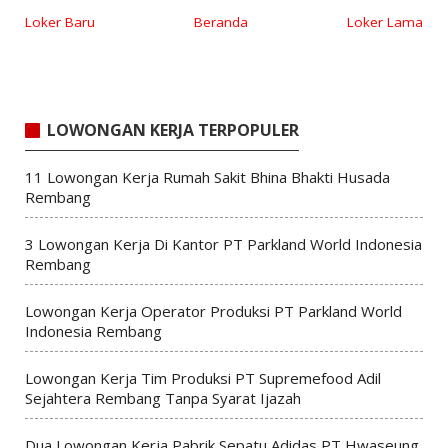
Loker Baru
Beranda
Loker Lama
LOWONGAN KERJA TERPOPULER
11 Lowongan Kerja Rumah Sakit Bhina Bhakti Husada
Rembang
3 Lowongan Kerja Di Kantor PT Parkland World Indonesia
Rembang
Lowongan Kerja Operator Produksi PT Parkland World
Indonesia Rembang
Lowongan Kerja Tim Produksi PT Supremefood Adil
Sejahtera Rembang Tanpa Syarat Ijazah
Dua Lowongan Kerja Pabrik Sepatu Adidas PT Hwaseung