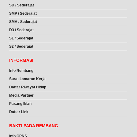
SD / Sederajat
SMP / Sederajat
SMA / Sederajat
D3 / Sederajat
S1 / Sederajat
S2 / Sederajat
INFORMASI
Info Rembang
Surat Lamaran Kerja
Daftar Riwayat Hidup
Media Partner
Pasang Iklan
Daftar Link
BAKTI PADA REMBANG
Info CPNS