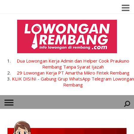
Dua Lowongan Kerja Admin dan Helper Cook Praukuno
Rembang Tanpa Syarat Ijazah
29 Lowongan Kerja PT Amartha Mikro Fintek Rembang
KLIK DISINI - Gabung Grup WhatsApp Telegram Lowongan
Rembang
HOME