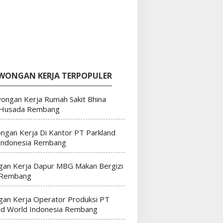
WONGAN KERJA TERPOPULER
ongan Kerja Rumah Sakit Bhina
 Husada Rembang
ngan Kerja Di Kantor PT Parkland
Indonesia Rembang
an Kerja Dapur MBG Makan Bergizi
 Rembang
an Kerja Operator Produksi PT
nd World Indonesia Rembang