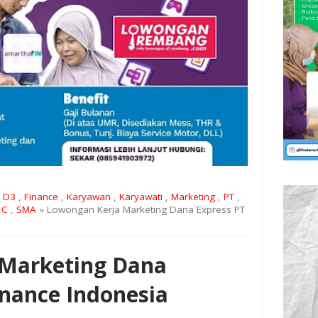
,
D3
,
Finance
,
Karyawan
,
Karyawati
,
Marketing
,
PT
,
 C
,
SMA
» Lowongan Kerja Marketing Dana Express PT
 Marketing Dana
inance Indonesia