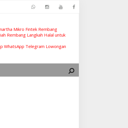
artha Mikro Fintek Rembang
ah Rembang Langkah Halal untuk
rup WhatsApp Telegram Lowongan