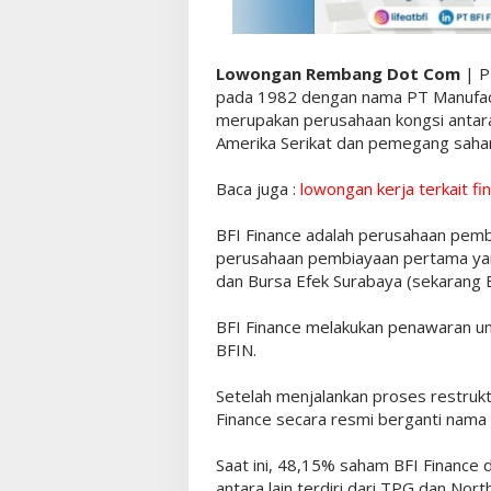
Lowongan Rembang Dot Com
| P
pada 1982 dengan nama PT Manufact
merupakan perusahaan kongsi antara
Amerika Serikat dan pemegang saha
Baca juga :
lowongan kerja terkait fi
BFI Finance adalah perusahaan pembi
perusahaan pembiayaan pertama yan
dan Bursa Efek Surabaya (sekarang B
BFI Finance melakukan penawaran 
BFIN.
Setelah menjalankan proses restruktu
Finance secara resmi berganti nama
Saat ini, 48,15% saham BFI Finance d
antara lain terdiri dari TPG dan Nor