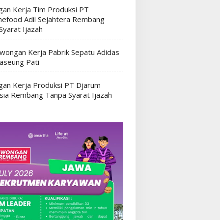
an Kerja Tim Produksi PT
efood Adil Sejahtera Rembang
Syarat Ijazah
wongan Kerja Pabrik Sepatu Adidas
seung Pati
an Kerja Produksi PT Djarum
sia Rembang Tanpa Syarat Ijazah