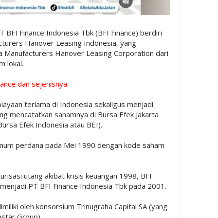
T BFI Finance Indonesia Tbk (BFI Finance) berdiri
urers Hanover Leasing Indonesia, yang
 Manufacturers Hanover Leasing Corporation dari
m lokal.
nance dan sejenisnya
ayaan terlama di Indonesia sekaligus menjadi
g mencatatkan sahamnya di Bursa Efek Jakarta
ursa Efek Indonesia atau BEI).
umum perdana pada Mei 1990 dengan kode saham
risasi utang akibat krisis keuangan 1998, BFI
 menjadi PT BFI Finance Indonesia Tbk pada 2001.
imiliki oleh konsorsium Trinugraha Capital SA (yang
thstar Group).