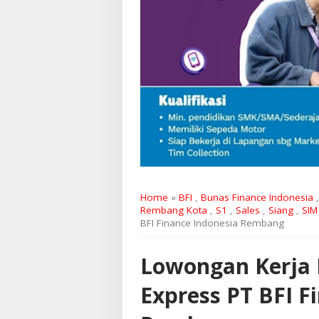
Home
»
BFI
,
Bunas Finance Indonesia
Rembang Kota
,
S1
,
Sales
,
Siang
,
SIM
BFI Finance Indonesia Rembang
Lowongan Kerja
Express PT BFI F