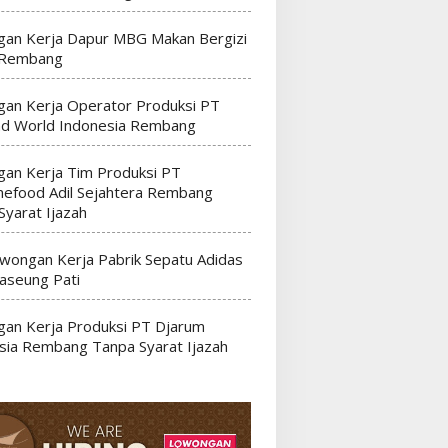
an Kerja Dapur MBG Makan Bergizi
 Rembang
an Kerja Operator Produksi PT
nd World Indonesia Rembang
an Kerja Tim Produksi PT
efood Adil Sejahtera Rembang
Syarat Ijazah
wongan Kerja Pabrik Sepatu Adidas
seung Pati
an Kerja Produksi PT Djarum
sia Rembang Tanpa Syarat Ijazah