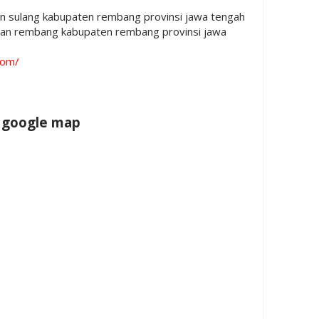
an sulang kabupaten rembang provinsi jawa tengah
tan rembang kabupaten rembang provinsi jawa
com/
i google map