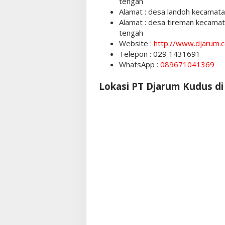
tengah
Alamat : desa landoh kecamat
Alamat : desa tireman kecama
tengah
Website :
http://www.djarum.
Telepon : 029 1431691
WhatsApp :
089671041369
Lokasi PT Djarum Kudus d