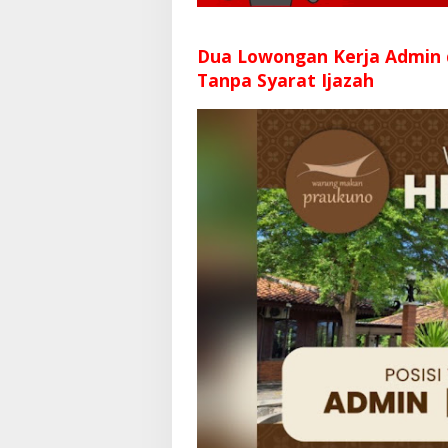
Dua Lowongan Kerja Admin
Tanpa Syarat Ijazah