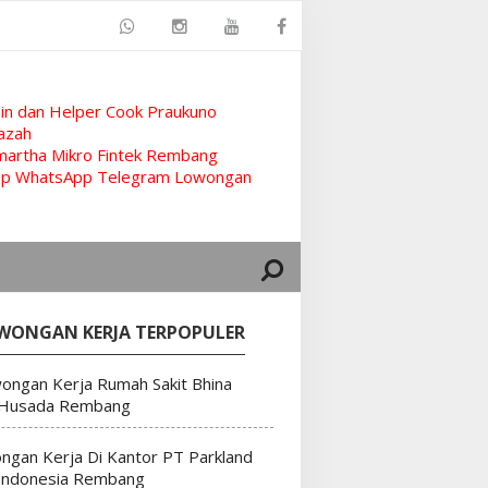
n dan Helper Cook Praukuno
azah
artha Mikro Fintek Rembang
rup WhatsApp Telegram Lowongan
WONGAN KERJA TERPOPULER
ongan Kerja Rumah Sakit Bhina
 Husada Rembang
ngan Kerja Di Kantor PT Parkland
Indonesia Rembang