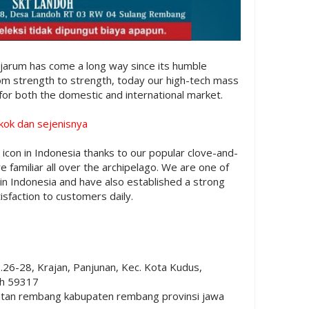
jarum has come a long way since its humble
om strength to strength, today our high-tech mass
for both the domestic and international market.
okok dan sejenisnya
icon in Indonesia thanks to our popular clove-and-
 familiar all over the archipelago. We are one of
in Indonesia and have also established a strong
isfaction to customers daily.
No.26-28, Krajan, Panjunan, Kec. Kota Kudus,
ah 59317
atan rembang kabupaten rembang provinsi jawa