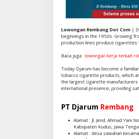
Lowongan Rembang Dot Com
| D
beginnings in the 1950s. Growing fr
production lines produce cigarettes 
Baca juga :
lowongan kerja terkait r
Today Djarum has become a familiar 
tobacco cigarette products, which are
the largest cigarette manufacturers 
international presence, providing sat
PT Djarum
Rembang
Alamat : Jl. Jend. Ahmad Yani 
Kabupaten Kudus, Jawa Teng
Alamat : desa sawahan kecam