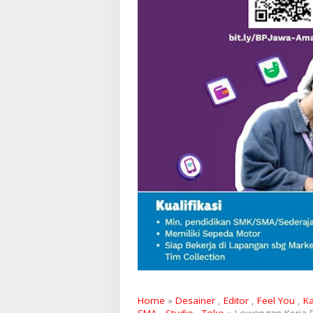
Home
»
Desainer
,
Editor
,
Feel You
,
K