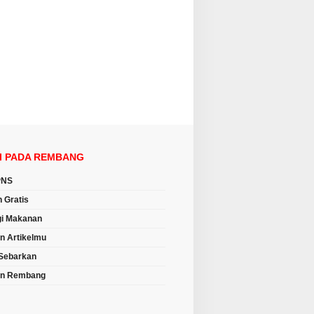
I PADA REMBANG
PNS
n Gratis
i Makanan
an Artikelmu
Sebarkan
an Rembang