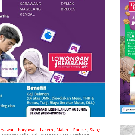
aryawan
,
Karyawati
,
Lasem
,
Malam
,
Pancur
,
Siang
,