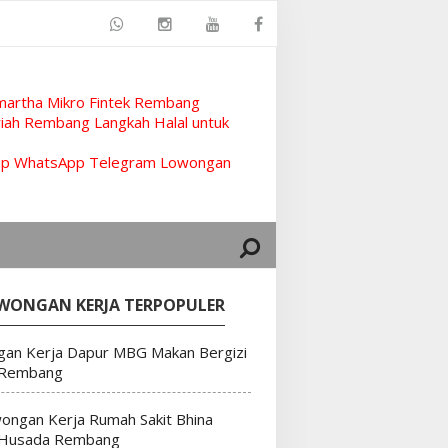
artha Mikro Fintek Rembang
ah Rembang Langkah Halal untuk
rup WhatsApp Telegram Lowongan
WONGAN KERJA TERPOPULER
an Kerja Dapur MBG Makan Bergizi
 Rembang
ongan Kerja Rumah Sakit Bhina
 Husada Rembang