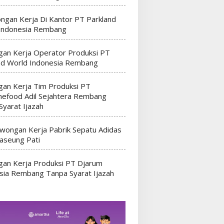
ngan Kerja Di Kantor PT Parkland
Indonesia Rembang
an Kerja Operator Produksi PT
nd World Indonesia Rembang
an Kerja Tim Produksi PT
efood Adil Sejahtera Rembang
Syarat Ijazah
wongan Kerja Pabrik Sepatu Adidas
seung Pati
an Kerja Produksi PT Djarum
sia Rembang Tanpa Syarat Ijazah