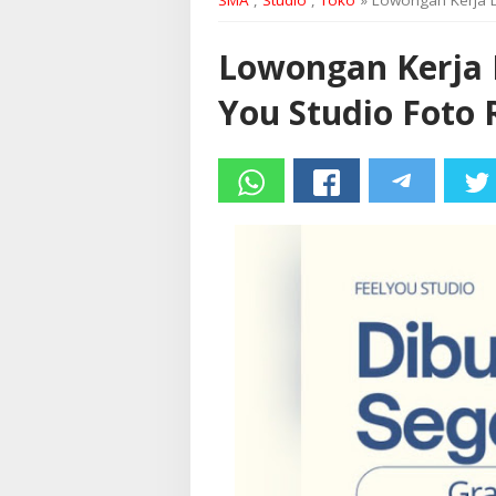
SMA
,
Studio
,
Toko
» Lowongan Kerja D
Lowongan Kerja D
You Studio Foto