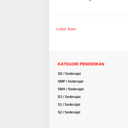
Loker Baru
KATEGORI PENDIDIKAN
SD / Sederajat
SMP / Sederajat
SMA / Sederajat
D3 / Sederajat
S1 / Sederajat
S2 / Sederajat