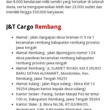
dan 8.000 kendaraan milik sendiri yang tersebar di seluruh
dunia, serta mengoperasikan lebih dari 23.000 outlet dan
memiliki hingga 350.000 karyawan.
J&T Cargo
Rembang
Alamat : jalan clangapan desa tireman rt 5 rw 1
kecamatan rembang kabupaten rembang provinsi
jawa tengah
Alamat Rembang : jalan diponegoro nomor 124
desa pandean kecamatan rembang kabupaten
rembang provinsi jawa tengah
Alamat Rembang : JL SLAMET RIYADI KM 3 (RUKO
BARU DEPAN ALFAMART, Mondoteko, Kec.
Rembang, Jawa Tengah 59251
Alamat Sulang : Jalan Raya sulang - blora KM 12
59254 (depan kantor kepala desa sulang)
Kantor Sedan : Pacing, Sedan Masjid Pos ke timur
100 m, Kabupaten Rembang, Jawa Tengah 59264
Kantor Sluke : Jl. Blora No.58, RT.02/RW.05,
Anjangsana, Sale, Kabupaten Rembang, Jawa