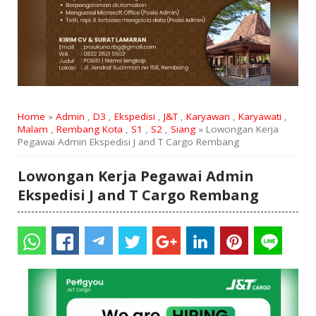
Home
»
Admin
,
D3
,
Ekspedisi
,
J&T
,
Karyawan
,
Karyawati
,
Malam
,
Rembang Kota
,
S1
,
S2
,
Siang
» Lowongan Kerja
Pegawai Admin Ekspedisi J and T Cargo Rembang
Lowongan Kerja Pegawai Admin
Ekspedisi J and T Cargo Rembang