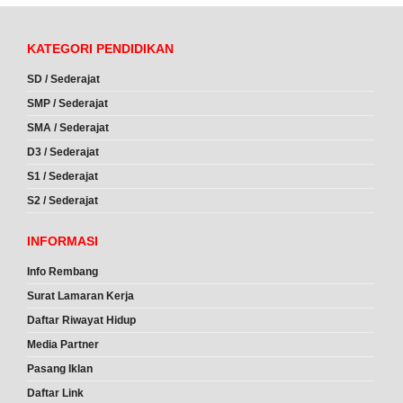
KATEGORI PENDIDIKAN
SD / Sederajat
SMP / Sederajat
SMA / Sederajat
D3 / Sederajat
S1 / Sederajat
S2 / Sederajat
INFORMASI
Info Rembang
Surat Lamaran Kerja
Daftar Riwayat Hidup
Media Partner
Pasang Iklan
Daftar Link