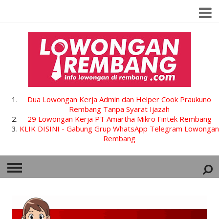
Dua Lowongan Kerja Admin dan Helper Cook Praukuno
Rembang Tanpa Syarat Ijazah
29 Lowongan Kerja PT Amartha Mikro Fintek Rembang
KLIK DISINI - Gabung Grup WhatsApp Telegram Lowongan
Rembang
HOME