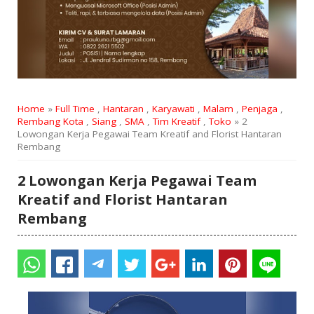
Home
»
Full Time
,
Hantaran
,
Karyawati
,
Malam
,
Penjaga
,
Rembang Kota
,
Siang
,
SMA
,
Tim Kreatif
,
Toko
» 2
Lowongan Kerja Pegawai Team Kreatif and Florist Hantaran
Rembang
2 Lowongan Kerja Pegawai Team
Kreatif and Florist Hantaran
Rembang