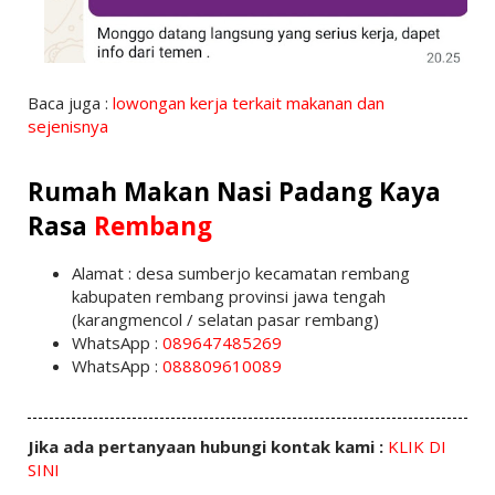
Baca juga :
lowongan kerja terkait makanan dan
sejenisnya
Rumah Makan Nasi Padang Kaya
Rasa
Rembang
Alamat : desa sumberjo kecamatan rembang
kabupaten rembang provinsi jawa tengah
(karangmencol / selatan pasar rembang)
WhatsApp :
089647485269
WhatsApp :
088809610089
Jika ada pertanyaan hubungi kontak kami :
KLIK DI
SINI