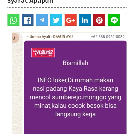
Syarat Apapun