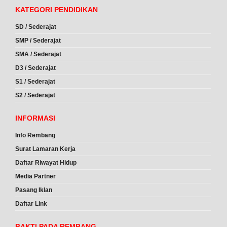
KATEGORI PENDIDIKAN
SD / Sederajat
SMP / Sederajat
SMA / Sederajat
D3 / Sederajat
S1 / Sederajat
S2 / Sederajat
INFORMASI
Info Rembang
Surat Lamaran Kerja
Daftar Riwayat Hidup
Media Partner
Pasang Iklan
Daftar Link
BAKTI PADA REMBANG