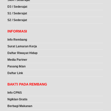
D3 / Sederajat
S1 / Sederajat
S2 / Sederajat
INFORMASI
Info Rembang
Surat Lamaran Kerja
Daftar Riwayat Hidup
Media Partner
Pasang Iklan
Daftar Link
BAKTI PADA REMBANG
Info CPNS
Ngiklan Gratis
Berbagi Makanan