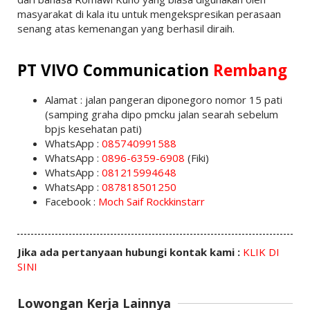
masyarakat di kala itu untuk mengekspresikan perasaan
senang atas kemenangan yang berhasil diraih.
PT
VIVO Communication
Rembang
Alamat : jalan pangeran diponegoro nomor 15 pati
(samping graha dipo pmcku jalan searah sebelum
bpjs kesehatan pati)
WhatsApp :
085740991588
WhatsApp :
0896-6359-6908
(Fiki)
WhatsApp :
081215994648
WhatsApp :
087818501250
Facebook :
Moch Saif Rockkinstarr
Jika ada pertanyaan hubungi kontak kami :
KLIK DI
SINI
Lowongan Kerja Lainnya