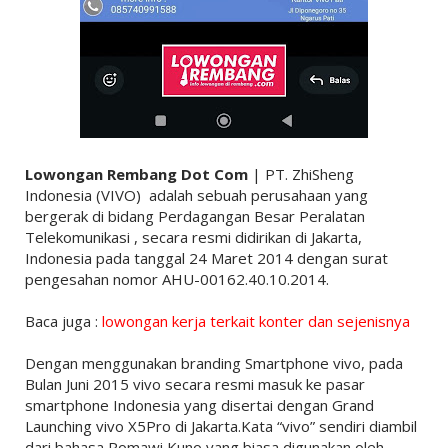
Lowongan Rembang Dot Com
| PT. ZhiSheng
Indonesia (VIVO) adalah sebuah perusahaan yang
bergerak di bidang Perdagangan Besar Peralatan
Telekomunikasi , secara resmi didirikan di Jakarta,
Indonesia pada tanggal 24 Maret 2014 dengan surat
pengesahan nomor AHU-00162.40.10.2014.
Baca juga :
lowongan kerja terkait konter dan sejenisnya
Dengan menggunakan branding Smartphone vivo, pada
Bulan Juni 2015 vivo secara resmi masuk ke pasar
smartphone Indonesia yang disertai dengan Grand
Launching vivo X5Pro di Jakarta.Kata “vivo” sendiri diambil
dari bahasa Romawi Kuno yang biasa digunakan oleh