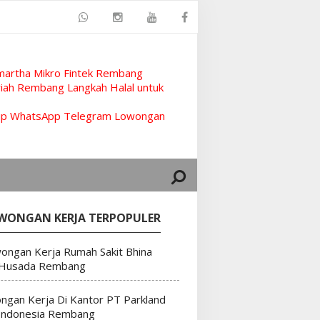
artha Mikro Fintek Rembang
ah Rembang Langkah Halal untuk
rup WhatsApp Telegram Lowongan
WONGAN KERJA TERPOPULER
ongan Kerja Rumah Sakit Bhina
 Husada Rembang
ngan Kerja Di Kantor PT Parkland
Indonesia Rembang