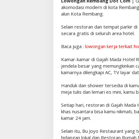
Lowongan Rembang Dot Com
| G
akomodasi modern di kota Rembang. 
alun Kota Rembang.
Selain restoran dan tempat parkir d
secara gratis di seluruh area hotel.
Baca juga :
lowongan kerja terkait ho
Kamar-kamar di Gajah Mada Hotel R
jendela besar yang memungkinkan ca
kamarnya dilengkapi AC, TV layar dat
Handuk dan shower tersedia di kama
meja tulis dan lemari es mini, kamu 
Setiap hari, restoran di Gajah Mad
khas nusantara bisa kamu nikmati, ba
kamar 24 jam.
Selain itu, Bu Joyo Restaurant yang 
hidangan lokal dan Restoran Rumah