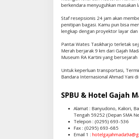
berkendara menyuguhkan masakan la
Staf resepsionis 24 jam akan membe
penitipan bagasi. Kamu pun bisa me
lengkap dengan proyektor layar dan
Pantai Wates Tasikharjo terletak s
Merah berjarak 9 km dari Gajah Ma
Museum RA Kartini yang bersejarah
Untuk keperluan transportasi, Term
Bandara Internasional Ahmad Yani di 
SPBU & Hotel Gajah 
Alamat : Banyudono, Kaliori, 
Tengah 59252 (Depan SMA Ne
Telepon : (0295) 693-536
Fax : (0295) 693-685
Email 1 :
hotelgajahmada9a@g