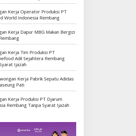
an Kerja Operator Produksi PT
nd World Indonesia Rembang
an Kerja Dapur MBG Makan Bergizi
 Rembang
an Kerja Tim Produksi PT
efood Adil Sejahtera Rembang
Syarat Ijazah
wongan Kerja Pabrik Sepatu Adidas
seung Pati
an Kerja Produksi PT Djarum
sia Rembang Tanpa Syarat Ijazah