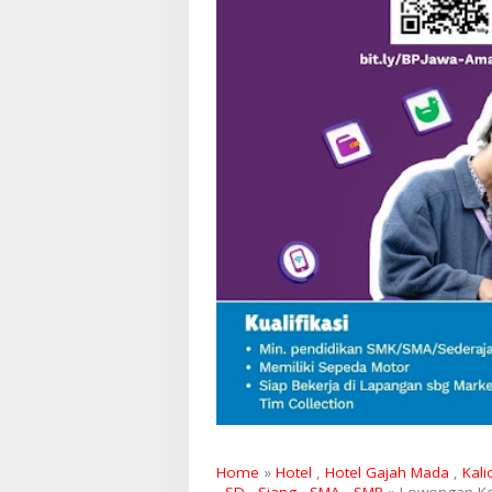
Home
»
Hotel
,
Hotel Gajah Mada
,
Kali