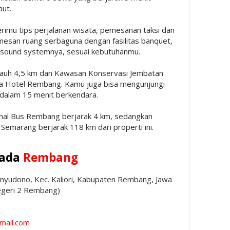
ut.
rimu tips perjalanan wisata, pemesanan taksi dan
mesan ruang serbaguna dengan fasilitas banquet,
 sound systemnya, sesuai kebutuhanmu.
ejauh 4,5 km dan Kawasan Konservasi Jembatan
da Hotel Rembang. Kamu juga bisa mengunjungi
 dalam 15 menit berkendara.
inal Bus Rembang berjarak 4 km, sedangkan
Semarang berjarak 118 km dari properti ini.
Mada
Rembang
Banyudono, Kec. Kaliori, Kabupaten Rembang, Jawa
geri 2 Rembang)
mail.com