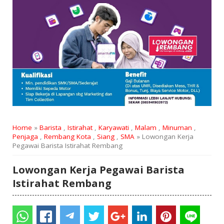
Home
»
Barista
,
Istirahat
,
Karyawati
,
Malam
,
Minuman
,
Penjaga
,
Rembang Kota
,
Siang
,
SMA
» Lowongan Kerja
Pegawai Barista Istirahat Rembang
Lowongan Kerja Pegawai Barista
Istirahat Rembang