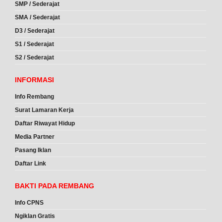
SMP / Sederajat
SMA / Sederajat
D3 / Sederajat
S1 / Sederajat
S2 / Sederajat
INFORMASI
Info Rembang
Surat Lamaran Kerja
Daftar Riwayat Hidup
Media Partner
Pasang Iklan
Daftar Link
BAKTI PADA REMBANG
Info CPNS
Ngiklan Gratis