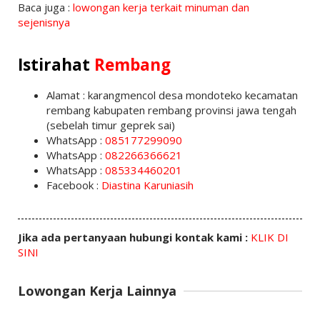
Baca juga :
lowongan kerja terkait minuman dan
sejenisnya
Istirahat
Rembang
Alamat : karangmencol desa mondoteko kecamatan
rembang kabupaten rembang provinsi jawa tengah
(sebelah timur geprek sai)
WhatsApp :
085177299090
WhatsApp :
082266366621
WhatsApp :
085334460201
Facebook :
Diastina Karuniasih
Jika ada pertanyaan hubungi kontak kami :
KLIK DI
SINI
Lowongan Kerja Lainnya