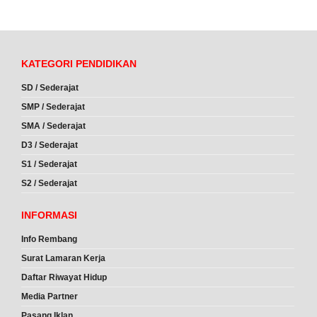
KATEGORI PENDIDIKAN
SD / Sederajat
SMP / Sederajat
SMA / Sederajat
D3 / Sederajat
S1 / Sederajat
S2 / Sederajat
INFORMASI
Info Rembang
Surat Lamaran Kerja
Daftar Riwayat Hidup
Media Partner
Pasang Iklan