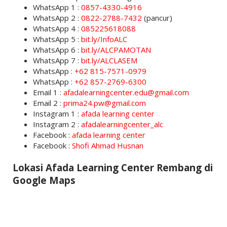
WhatsApp 1 :
0857-4330-4916
WhatsApp 2 :
0822-2788-7432
(pancur)
WhatsApp 4 :
085225618088
WhatsApp 5 :
bit.ly/InfoALC
WhatsApp 6 :
bit.ly/ALCPAMOTAN
WhatsApp 7 :
bit.ly/ALCLASEM
WhatsApp :
+62 815-7571-0979
WhatsApp :
+62 857-2769-6300
Email 1 :
afadalearningcenter.edu@gmail.com
Email 2 :
prima24.pw@gmail.com
Instagram 1 :
afada learning center
Instagram 2 :
afadalearningcenter_alc
Facebook :
afada learning center
Facebook :
Shofi Ahmad Husnan
Lokasi Afada Learning Center Rembang di
Google Maps