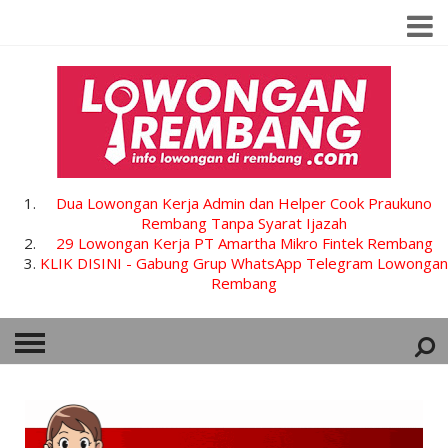
Dua Lowongan Kerja Admin dan Helper Cook Praukuno
Rembang Tanpa Syarat Ijazah
29 Lowongan Kerja PT Amartha Mikro Fintek Rembang
KLIK DISINI - Gabung Grup WhatsApp Telegram Lowongan
Rembang
HOME