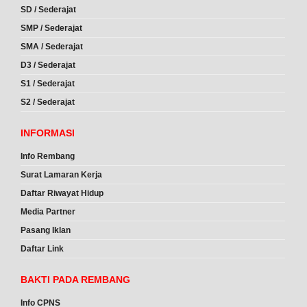
SD / Sederajat
SMP / Sederajat
SMA / Sederajat
D3 / Sederajat
S1 / Sederajat
S2 / Sederajat
INFORMASI
Info Rembang
Surat Lamaran Kerja
Daftar Riwayat Hidup
Media Partner
Pasang Iklan
Daftar Link
BAKTI PADA REMBANG
Info CPNS