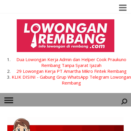
Dua Lowongan Kerja Admin dan Helper Cook Praukuno
Rembang Tanpa Syarat Ijazah
29 Lowongan Kerja PT Amartha Mikro Fintek Rembang
KLIK DISINI - Gabung Grup WhatsApp Telegram Lowongan
Rembang
HOME