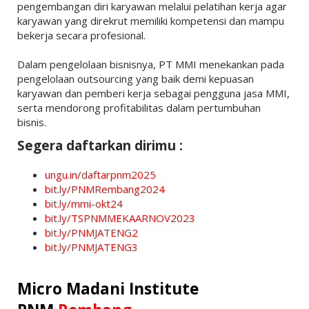
pengembangan diri karyawan melalui pelatihan kerja agar
karyawan yang direkrut memiliki kompetensi dan mampu
bekerja secara profesional.
Dalam pengelolaan bisnisnya, PT MMI menekankan pada
pengelolaan outsourcing yang baik demi kepuasan
karyawan dan pemberi kerja sebagai pengguna jasa MMI,
serta mendorong profitabilitas dalam pertumbuhan
bisnis.
Segera daftarkan dirimu :
ungu.in/daftarpnm2025
bit.ly/PNMRembang2024
bit.ly/mmi-okt24
bit.ly/TSPNMMEKAARNOV2023
bit.ly/PNMJATENG2
bit.ly/PNMJATENG3
Micro Madani Institute