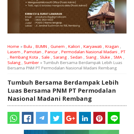
Home
»
Bulu
,
BUMN
,
Gunem
,
Kaliori
,
Karyawati
,
Kragan
,
Lasem
,
Pamotan
,
Pancur
,
Permodalan Nasional Madani
,
PT
,
Rembang Kota
,
Sale
,
Sarang
,
Sedan
,
Siang
,
Sluke
,
SMA
,
Sulang
,
Sumber
» Tumbuh Bersama Berdampak Lebih Luas
Bersama PNM PT Permodalan Nasional Madani Rembang
Tumbuh Bersama Berdampak Lebih
Luas Bersama PNM PT Permodalan
Nasional Madani Rembang