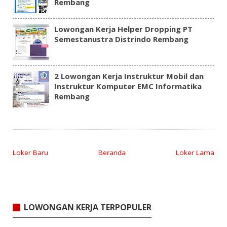
Rembang
Lowongan Kerja Helper Dropping PT
Semestanustra Distrindo Rembang
2 Lowongan Kerja Instruktur Mobil dan
Instruktur Komputer EMC Informatika
Rembang
Loker Baru
Beranda
Loker Lama
LOWONGAN KERJA TERPOPULER