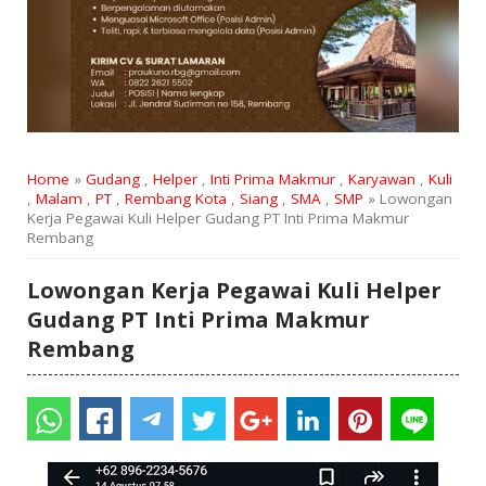
Home
»
Gudang
,
Helper
,
Inti Prima Makmur
,
Karyawan
,
Kuli
,
Malam
,
PT
,
Rembang Kota
,
Siang
,
SMA
,
SMP
» Lowongan
Kerja Pegawai Kuli Helper Gudang PT Inti Prima Makmur
Rembang
Lowongan Kerja Pegawai Kuli Helper
Gudang PT Inti Prima Makmur
Rembang