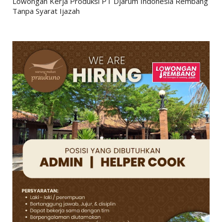
Lowongan Kerja Produksi PT Djarum Indonesia Rembang
Tanpa Syarat Ijazah