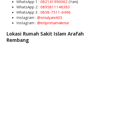
WhatsApp 1 :
082141990062
(Yani)
WhatsApp 2 :
0895811148383
WhatsApp 3 :
0858-7511-6496
Instagram :
@smulyani405
Instagram :
@intiprimamakmur
Lokasi Rumah Sakit Islam Arafah
Rembang