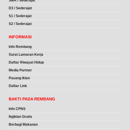
SMA / Sederajat
D3 / Sederajat
S1 / Sederajat
S2 / Sederajat
INFORMASI
Info Rembang
Surat Lamaran Kerja
Daftar Riwayat Hidup
Media Partner
Pasang Iklan
Daftar Link
BAKTI PADA REMBANG
Info CPNS
Ngiklan Gratis
Berbagi Makanan