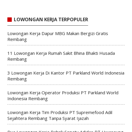
LOWONGAN KERJA TERPOPULER
Lowongan Kerja Dapur MBG Makan Bergizi Gratis
Rembang
11 Lowongan Kerja Rumah Sakit Bhina Bhakti Husada
Rembang
3 Lowongan Kerja Di Kantor PT Parkland World Indonesia
Rembang
Lowongan Kerja Operator Produksi PT Parkland World
Indonesia Rembang
Lowongan Kerja Tim Produksi PT Supremefood Adil
Sejahtera Rembang Tanpa Syarat Ijazah
Dua Lowongan Kerja Pabrik Sepatu Adidas PT Hwaseung