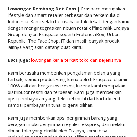
Lowongan Rembang Dot Com
| Eraspace merupakan
lifestyle dan smart retailer terbesar dan terkemuka di
Indonesia. Kami selalu berusaha untuk dekat dengan kamu
dengan mengintegrasikan ribuan retail offline milik Erajaya
Group dengan Eraspace seperti Erafone, iBox, Urban
Republic, The Face Shop, iT dan masih banyak produk
lainnya yang akan datang buat kamu.
Baca juga :
lowongan kerja terkait toko dan sejenisnya
Kami berusaha memberikan pengalaman belanja yang
terbaik, semua produk yang kamu beli di Eraspace dijamin
100% asli dan bergaransi resmi, karena kami merupakan
distributor resmi dan terbesar. Kami juga memberikan
opsi pembayaran yang fleksibel mulai dari kartu kredit
sampai pembayaran tunai di gerai pilihan.
Kami juga memberikan opsi pengiriman barang yang
beragam mulai pengiriman reguler, ekspres, dan melalui
ribuan toko yang dimiliki oleh Erajaya, kamu bisa
melakukan pengambilan di toko offline setelah memesan