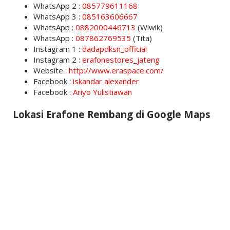
WhatsApp 2 :
085779611168
WhatsApp 3 :
085163606667
WhatsApp :
0882000446713
(Wiwik)
WhatsApp :
087862769535
(Tita)
Instagram 1 :
dadapdksn_official
Instagram 2 :
erafonestores_jateng
Website :
http://www.eraspace.com/
Facebook :
iskandar alexander
Facebook :
Ariyo Yulistiawan
Lokasi Erafone Rembang di Google Maps