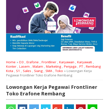
Home
»
D3
,
Erafone
,
Frontliner
,
Karyawan
,
Karyawati
,
Konter
,
Lasem
,
Malam
,
Marketing
,
Penjaga
,
PT
,
Rembang
Kota
,
S1
,
Sales
,
Siang
,
SMA
,
Toko
» Lowongan Kerja
Pegawai Frontliner Toko Erafone Rembang
Lowongan Kerja Pegawai Frontliner
Toko Erafone Rembang