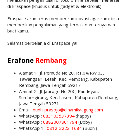
di Eraspace (khusus untuk gadget & elektronik).
Eraspace akan terus memberikan inovasi agar kami bisa
memberikan pengalaman yang terbaik dan ternyaman
buat kamu.
Selamat berbelanja di Eraspace ya!
Erafone
Rembang
Alamat 1 : Jl. Pemuda No.20, RT.04/RW.03,
Tawangsari, Leteh, Kec. Rembang, Kabupaten
Rembang, Jawa Tengah 59217
Alamat 2 : Jl. Jatirogo No.20C, Pandeyan,
Sumbergirang, Kec. Lasem, Kabupaten Rembang,
Jawa Tengah 59271
Email :
budhi.prasojo@dinamikaagung.com
WhatsApp :
083103537394
(happy)
WhatsApp :
0882007801794
(Boby)
WhatsApp 1 :
0812-2222-1684
(Budhi)