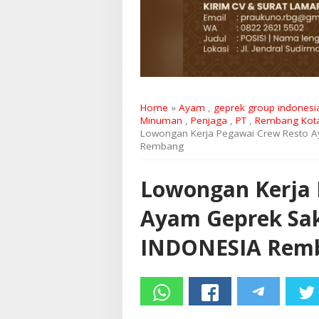
Home
»
Ayam
,
geprek group indonesi
Minuman
,
Penjaga
,
PT
,
Rembang Kot
Lowongan Kerja Pegawai Crew Resto 
Rembang
Lowongan Kerja 
Ayam Geprek Sa
INDONESIA Rem