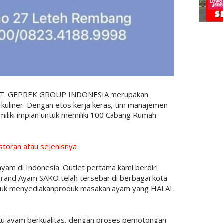
T. GEPREK GROUP INDONESIA merupakan
kuliner. Dengan etos kerja keras, tim manajemen
liki impian untuk memiliki 100 Cabang Rumah
estoran atau sejenisnya
yam di Indonesia. Outlet pertama kami berdiri
 Brand Ayam SAKO telah tersebar di berbagai kota
ntuk menyediakanproduk masakan ayam yang HALAL
 ayam berkualitas, dengan proses pemotongan