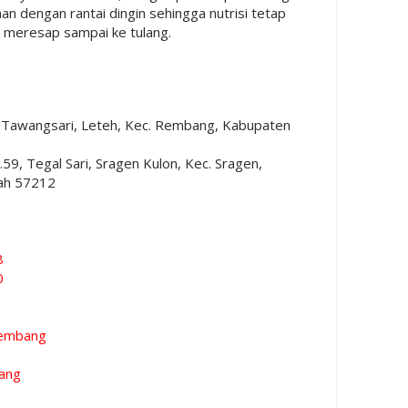
an dengan rantai dingin sehingga nutrisi tetap
 meresap sampai ke tulang.
7, Tawangsari, Leteh, Kec. Rembang, Kabupaten
.59, Tegal Sari, Sragen Kulon, Kec. Sragen,
ah 57212
8
0
embang
ang