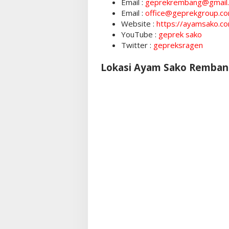
Email :
geprekrembang@gmail
Email :
office@geprekgroup.c
Website :
https://ayamsako.c
YouTube :
geprek sako
Twitter :
gepreksragen
Lokasi Ayam Sako Remban