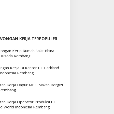
WONGAN KERJA TERPOPULER
ongan Kerja Rumah Sakit Bhina
 Husada Rembang
ngan Kerja Di Kantor PT Parkland
Indonesia Rembang
an Kerja Dapur MBG Makan Bergizi
 Rembang
an Kerja Operator Produksi PT
nd World Indonesia Rembang