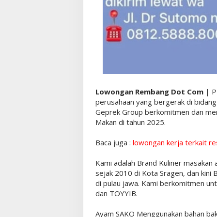
Lowongan Rembang Dot Com
| P
perusahaan yang bergerak di bidang 
Geprek Group berkomitmen dan memi
Makan di tahun 2025.
Baca juga :
lowongan kerja terkait r
Kami adalah Brand Kuliner masakan a
sejak 2010 di Kota Sragen, dan kini
di pulau jawa. Kami berkomitmen u
dan TOYYIB.
Ayam SAKO Menggunakan bahan baku