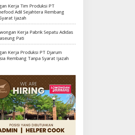
an Kerja Tim Produksi PT
efood Adil Sejahtera Rembang
Syarat Ijazah
wongan Kerja Pabrik Sepatu Adidas
seung Pati
an Kerja Produksi PT Djarum
sia Rembang Tanpa Syarat Ijazah