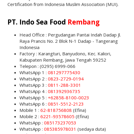
Certification from Indonesia Muslim Association (MUI).
PT. Indo Sea Food
Rembang
Head Office : Pergudangan Pantai Indah Dadap Jl.
Raya Prancis No. 2 Blok N-1 Dadap - Tangerang
Indonesia
Factory : Karangturi, Banyudono, Kec. Kaliori,
Kabupaten Rembang, Jawa Tengah 59252
Telepon : (0295) 6999-066
WhatsApp 1 :
081297775430
WhatsApp 2 :
0823-2729-0194
WhatsApp 3 :
0811-288-3301
WhatsApp 4 :
081392936735
WhatsApp 5 :
+62858-8100-0023
WhatsApp 6 :
0851-5512-2123
Mobile 1 :
62-818756808
(Efina)
Mobile 2 :
6221-93578605
(Efina)
WhatsApp :
085173237053
WhatsApp :
085385978031
(sedaya duta)