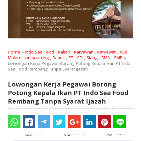
Home
»
Indo Sea Food
,
Kaliori
,
Karyawan
,
Karyawati
,
Kuli
,
Malam
,
outsourcing
,
Pabrik
,
PT
,
SD
,
Siang
,
SMA
,
SMP
»
Lowongan Kerja Pegawai Borong Potong Kepala Ikan PT Indo
Sea Food Rembang Tanpa Syarat Ijazah
Lowongan Kerja Pegawai Borong
Potong Kepala Ikan PT Indo Sea Food
Rembang Tanpa Syarat Ijazah