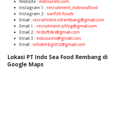
Website :
indosurimi.com
Instagram 1 :
recruitment_indoseafood
Instagram 2 :
sunfish.foods
Email :
recruitment.isfrembang@gmail.com
Email 1 :
recruitment.isfrbg@gmail.com
Email 2 :
hrdisfb8n@gmail.com
Email 3 :
indosurimi@gmail.com
Email :
isfsdmrbg002@gmail.com
Lokasi PT Indo Sea Food Rembang di
Google Maps