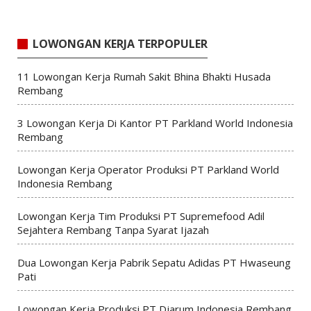
LOWONGAN KERJA TERPOPULER
11 Lowongan Kerja Rumah Sakit Bhina Bhakti Husada
Rembang
3 Lowongan Kerja Di Kantor PT Parkland World Indonesia
Rembang
Lowongan Kerja Operator Produksi PT Parkland World
Indonesia Rembang
Lowongan Kerja Tim Produksi PT Supremefood Adil
Sejahtera Rembang Tanpa Syarat Ijazah
Dua Lowongan Kerja Pabrik Sepatu Adidas PT Hwaseung
Pati
Lowongan Kerja Produksi PT Djarum Indonesia Rembang