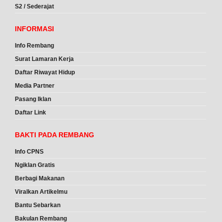
S2 / Sederajat
INFORMASI
Info Rembang
Surat Lamaran Kerja
Daftar Riwayat Hidup
Media Partner
Pasang Iklan
Daftar Link
BAKTI PADA REMBANG
Info CPNS
Ngiklan Gratis
Berbagi Makanan
Viralkan Artikelmu
Bantu Sebarkan
Bakulan Rembang