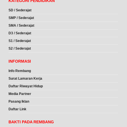
KATEGORI PENDIDIKAN
SD / Sederajat
SMP / Sederajat
SMA / Sederajat
D3 / Sederajat
S1 / Sederajat
S2 / Sederajat
INFORMASI
Info Rembang
Surat Lamaran Kerja
Daftar Riwayat Hidup
Media Partner
Pasang Iklan
Daftar Link
BAKTI PADA REMBANG