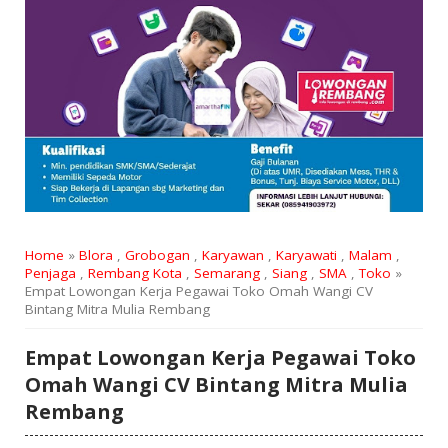
Home
»
Blora
,
Grobogan
,
Karyawan
,
Karyawati
,
Malam
,
Penjaga
,
Rembang Kota
,
Semarang
,
Siang
,
SMA
,
Toko
»
Empat Lowongan Kerja Pegawai Toko Omah Wangi CV
Bintang Mitra Mulia Rembang
Empat Lowongan Kerja Pegawai Toko
Omah Wangi CV Bintang Mitra Mulia
Rembang